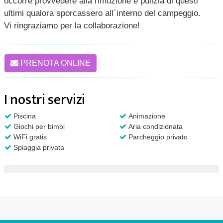
occorre provvedere alla rimozione e pulizia di questi
ultimi qualora sporcassero all´interno del campeggio.
Vi ringraziamo per la collaborazione!
PRENOTA ONLINE
I nostri servizi
Piscina
Animazione
Giochi per bimbi
Aria condizionata
WiFi gratis
Parcheggio privato
Spiaggia privata