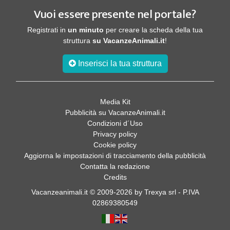
Vuoi essere presente nel portale?
Registrati in
un minuto
per creare la scheda della tua
struttura
su VacanzeAnimali.it
!
Inserisci la tua struttura
Media Kit
Pubblicità su VacanzeAnimali.it
Condizioni d´Uso
Privacy policy
Cookie policy
Aggiorna le impostazioni di tracciamento della pubblicità
Contatta la redazione
Credits
Vacanzeanimali.it © 2009-2026 by Trexya srl - P.IVA
02869380549