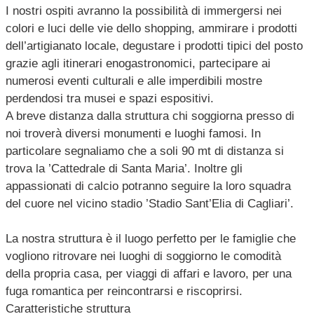
I nostri ospiti avranno la possibilità di immergersi nei
colori e luci delle vie dello shopping, ammirare i prodotti
dell’artigianato locale, degustare i prodotti tipici del posto
grazie agli itinerari enogastronomici, partecipare ai
numerosi eventi culturali e alle imperdibili mostre
perdendosi tra musei e spazi espositivi.
A breve distanza dalla struttura chi soggiorna presso di
noi troverà diversi monumenti e luoghi famosi. In
particolare segnaliamo che a soli 90 mt di distanza si
trova la ’Cattedrale di Santa Maria’. Inoltre gli
appassionati di calcio potranno seguire la loro squadra
del cuore nel vicino stadio ’Stadio Sant’Elia di Cagliari’.
La nostra struttura è il luogo perfetto per le famiglie che
vogliono ritrovare nei luoghi di soggiorno le comodità
della propria casa, per viaggi di affari e lavoro, per una
fuga romantica per reincontrarsi e riscoprirsi.
Caratteristiche struttura