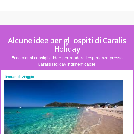
Alcune idee per gli ospiti di Caralis
Holiday
Ecco alcuni consigli e idee per rendere l'esperienza presso
Caralis Holiday indimenticabile.
Itinerari di viaggio