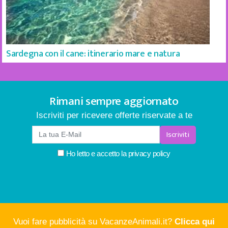
Sardegna con il cane: itinerario mare e natura
Rimani sempre aggiornato
Iscriviti per ricevere offerte riservate a te
Iscriviti
Ho letto e accetto la
privacy policy
Vuoi fare pubblicità su VacanzeAnimali.it?
Clicca qui