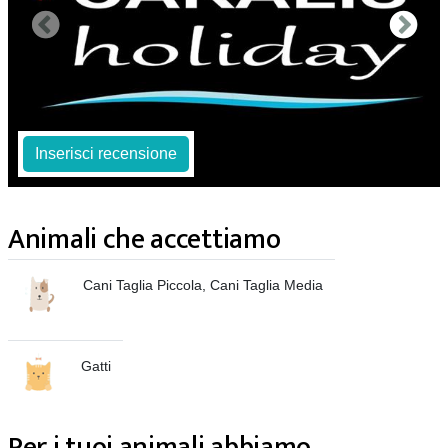
Inserisci recensione
Animali che accettiamo
Cani Taglia Piccola, Cani Taglia Media
Gatti
Per i tuoi animali abbiamo