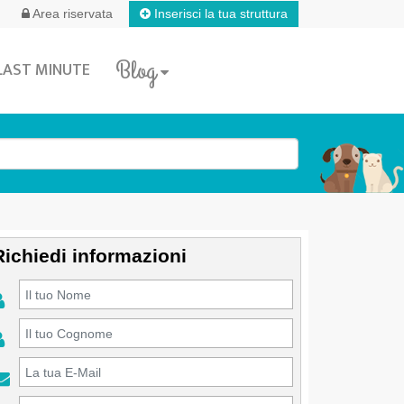
Inserisci la tua struttura
Area riservata
Blog
LAST MINUTE
Richiedi informazioni