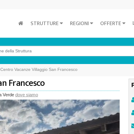
STRUTTURE
REGIONI
OFFERTE
Centro Vacanze Villaggio San Francesco
an Francesco
na Verde
dove siamo