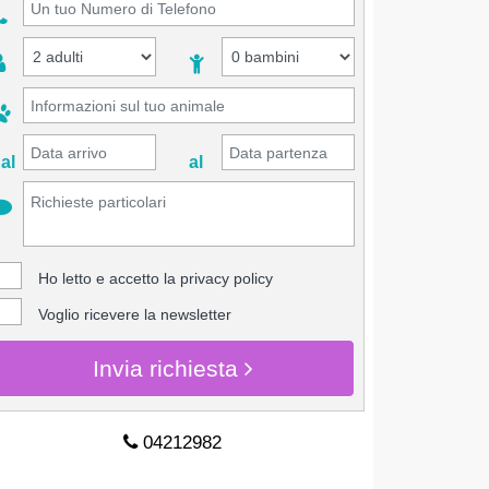
al
al
Ho letto e accetto la
privacy policy
Voglio ricevere la newsletter
Invia richiesta
04212982