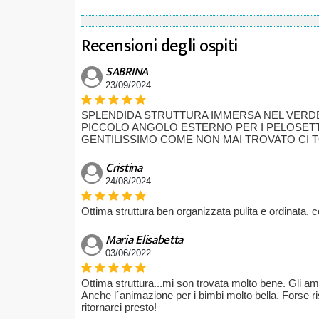
Recensioni degli ospiti
SABRINA
23/09/2024
SPLENDIDA STRUTTURA IMMERSA NEL VERDE
PICCOLO ANGOLO ESTERNO PER I PELOSETT
GENTILISSIMO COME NON MAI TROVATO CI 
Cristina
24/08/2024
Ottima struttura ben organizzata pulita e ordinata, 
Maria Elisabetta
03/06/2022
Ottima struttura...mi son trovata molto bene. Gli a
Anche l´animazione per i bimbi molto bella. Forse ris
ritornarci presto!