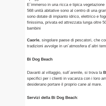
E´immerso in una ricca e tipica vegetazione 
568 unità abitative sono al centro di una gr
sono dotate di impianto idrico, elettrico e fog
finissima, privata ed attrezzata lunga oltre 5
bambini
Caorle
, singolare paese di pescatori, che con 
tradizioni avvolge in un´atmosfera d´altri tem
Bi Dog Beach
Davanti al villaggio, sull´arenile, si trova la
B
specifici per i clienti in vacanza con i loro am
desiderano portare il proprio cane al mare.
Servizi della Bi Dog Beach
: