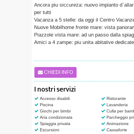
Ancora piu siccureza: nuovo impianto d`allarm
per tutti
Vacanza a 5 stelle: da oggi il Centro Vacanz
Nuove Mobilhome fronte mare: vista panoram
Piazzole vista mare: ad un passo dalla spiag
Amici a 4 zampe: piu unita abitative dedicate 
CHIEDI INFO
I nostri servizi
Accesso disabili
Ristorante
Piscina
Lavanderia
Giochi per bimbi
Culla per bamb
Aria condizionata
Parcheggio pri
Spiaggia privata
Animazione
Escursioni
Cassaforte