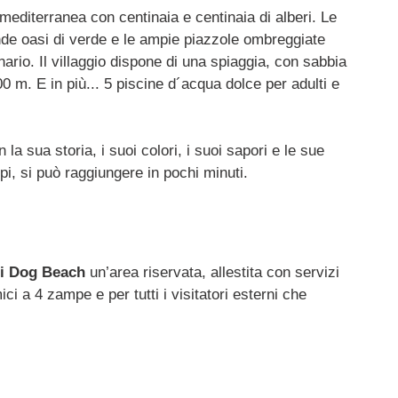
mediterranea con centinaia e centinaia di alberi. Le
ande oasi di verde e le ampie piazzole ombreggiate
nario. Il villaggio dispone di una spiaggia, con sabbia
00 m. E in più... 5 piscine d´acqua dolce per adulti e
la sua storia, i suoi colori, i suoi sapori e le sue
pi, si può raggiungere in pochi minuti.
i Dog Beach
un’area riservata, allestita con servizi
ici a 4 zampe e per tutti i visitatori esterni che