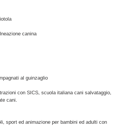
iotola
alneazione canina
pagnati al guinzaglio
trazioni con SICS, scuola italiana cani salvataggio,
ate cani.
, sport ed animazione per bambini ed adulti con