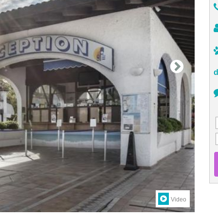
d
Video