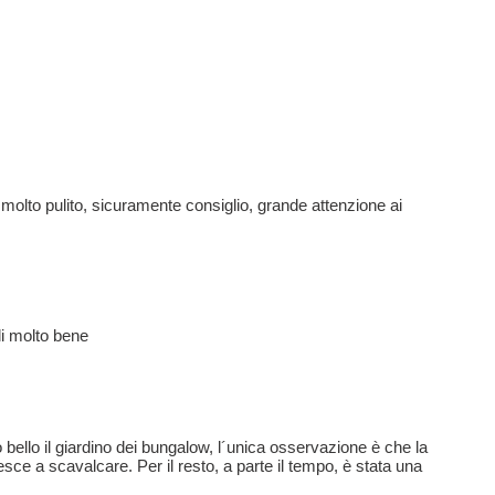
 molto pulito, sicuramente consiglio, grande attenzione ai
ali molto bene
o bello il giardino dei bungalow, l´unica osservazione è che la
ce a scavalcare. Per il resto, a parte il tempo, è stata una