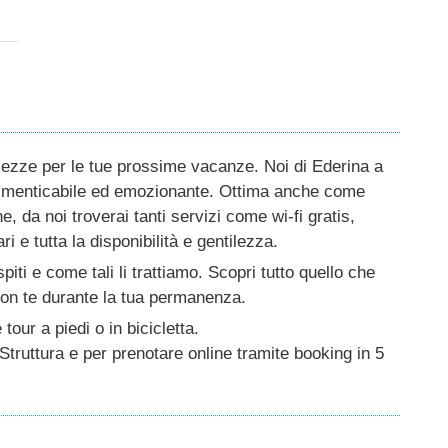
ellezze per le tue prossime vacanze. Noi di Ederina a
dimenticabile ed emozionante. Ottima anche come
, da noi troverai tanti servizi come wi-fi gratis,
 e tutta la disponibilità e gentilezza.
ti e come tali li trattiamo. Scopri tutto quello che
con te durante la tua permanenza.
tour a piedi o in bicicletta.
Struttura e per prenotare online tramite booking in 5