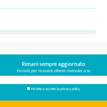
Rimani sempre aggiornato
Iscriviti per ricevere offerte riservate a te
Ho letto e accetto la
privacy policy