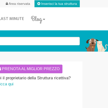
Inserisci la tua struttura
Area riservata
Blog
LAST MINUTE
PRENOTA AL MIGLIOR PREZZO
i il proprietario della Struttura ricettiva?
icca qui