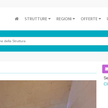
STRUTTURE
REGIONI
OFFERTE
Se
Cl