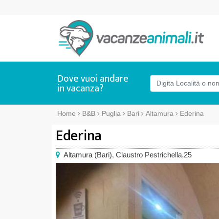
Dove vuoi andare
in vacanza?
Home
B&B
Puglia
Bari
Altamura
Ederina
Ederina
Altamura
(
Bari),
Claustro Pestrichella,25