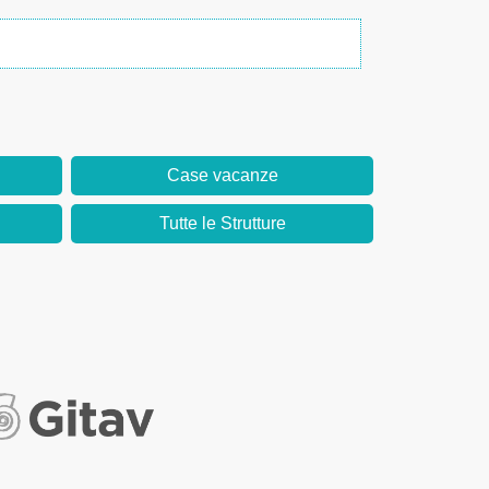
Case vacanze
Tutte le Strutture