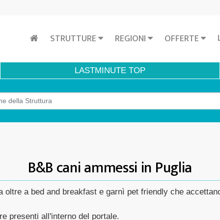
STRUTTURE
REGIONI
OFFERTE
LASTMINUTE
TOP
B&B cani ammessi in Puglia
oltre a bed and breakfast e garnì pet friendly che accettano a
re presenti all'interno del portale.