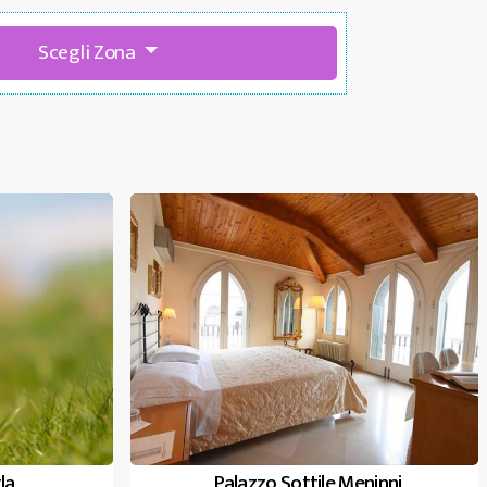
Scegli Zona
la
Palazzo Sottile Meninni