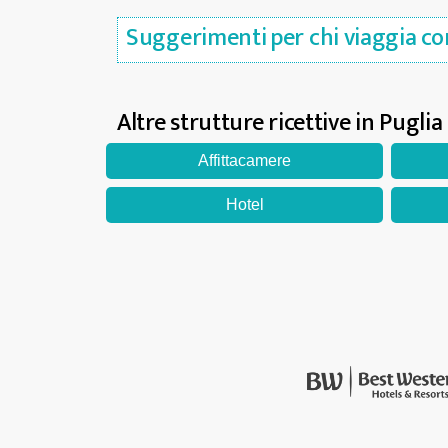
Suggerimenti per chi viaggia con
Altre strutture ricettive in Puglia
Affittacamere
Hotel