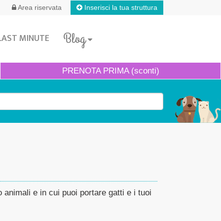
Inserisci la tua struttura
Area riservata
Blog
LAST MINUTE
PRENOTA
PRIMA (sconti)
nimali e in cui puoi portare gatti e i tuoi