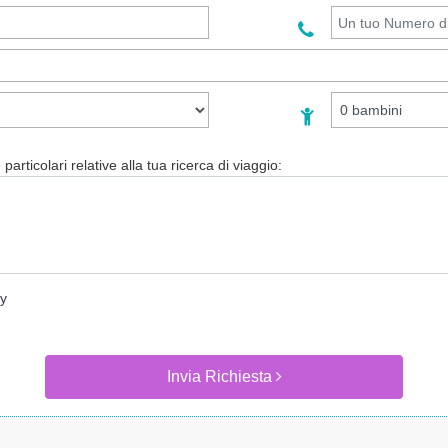
particolari relative alla tua ricerca di viaggio:
cy
Invia Richiesta