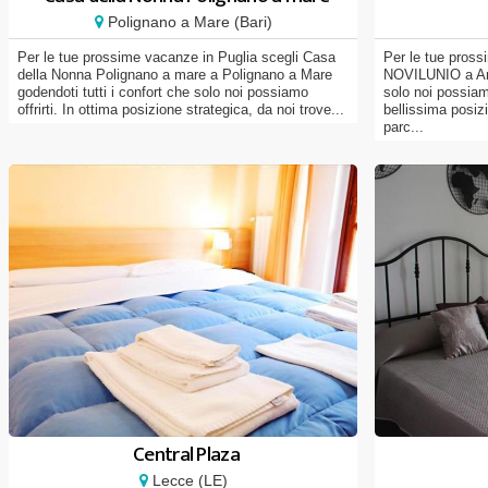
Polignano a Mare (Bari)
Per le tue prossime vacanze in Puglia scegli Casa
Per le tue pross
della Nonna Polignano a mare a Polignano a Mare
NOVILUNIO a Andr
godendoti tutti i confort che solo noi possiamo
solo noi possiamo
offrirti. In ottima posizione strategica, da noi trove...
bellissima posizi
parc...
Central Plaza
Lecce (LE)