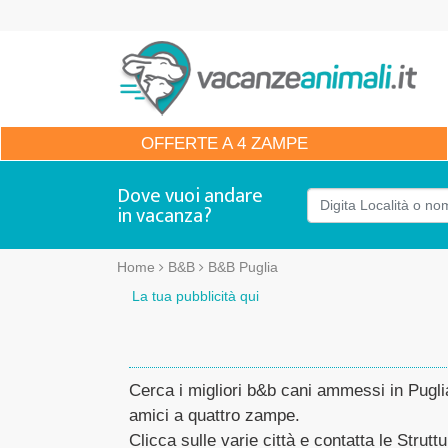
OFFERTE
A 4 ZAMPE
Dove vuoi andare
in vacanza?
Home
B&B
B&B Puglia
La tua pubblicità qui
Cerca i migliori b&b cani ammessi in Puglia 
amici a quattro zampe.
Clicca sulle varie città e contatta le Struttu