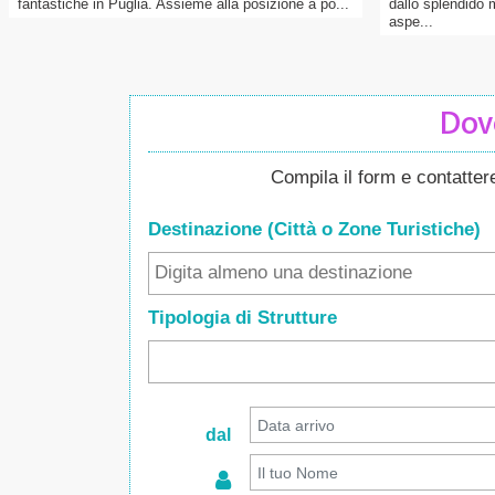
fantastiche in Puglia. Assieme alla posizione a po...
dallo splendido 
aspe...
Dove
Compila il form e contatte
Destinazione (Città o Zone
Turistiche
)
Tipologia di Strutture
dal