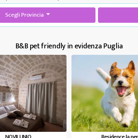
Scegli Provincia
B&B pet friendly in evidenza Puglia
NOVILUNIO
Residence la per