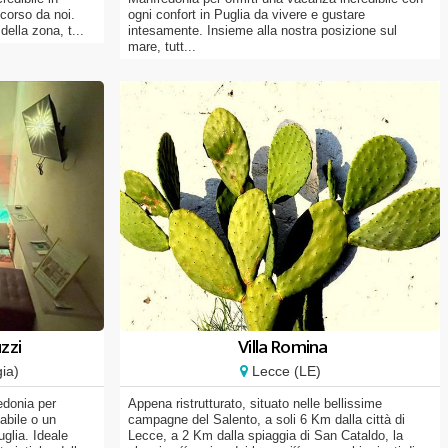
corso da noi.
ogni confort in Puglia da vivere e gustare
della zona, t...
intesamente. Insieme alla nostra posizione sul
mare, tutt...
zzi
Villa Romina
ia)
Lecce (LE)
edonia per
Appena ristrutturato, situato nelle bellissime
abile o un
campagne del Salento, a soli 6 Km dalla città di
uglia. Ideale
Lecce, a 2 Km dalla spiaggia di San Cataldo, la