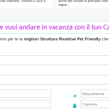
mare salentino. Simona e Luca vi
anche per visitare le principali zone 
region...
 vuoi andare in vacanza con il tuo 
remo per te le
migliori Strutture Ricettive Pet Friendly
che 
al