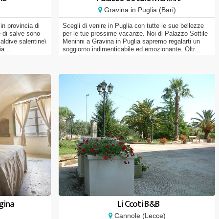
Gravina in Puglia (Bari)
 in provincia di
Scegli di venire in Puglia con tutte le sue bellezze
e di salve sono
per le tue prossime vacanze. Noi di Palazzo Sottile
aldive salentine\
Meninni a Gravina in Puglia sapremo regalarti un
a ...
soggiorno indimenticabile ed emozionante. Oltr...
egina
Li Ccoti B&B
)
Cannole (Lecce)