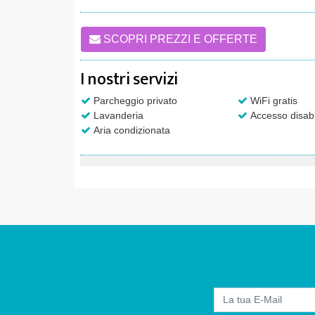
SCOPRI PREZZI E OFFERTE
I nostri servizi
Parcheggio privato
WiFi gratis
Lavanderia
Accesso disabi
Aria condizionata