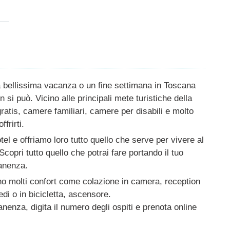
a bellissima vacanza o un fine settimana in Toscana
i può. Vicino alle principali mete turistiche della
ratis, camere familiari, camere per disabili e molto
frirti.
el e offriamo loro tutto quello che serve per vivere al
copri tutto quello che potrai fare portando il tuo
anenza.
ono molti confort come colazione in camera, reception
edi o in bicicletta, ascensore.
anenza, digita il numero degli ospiti e prenota online