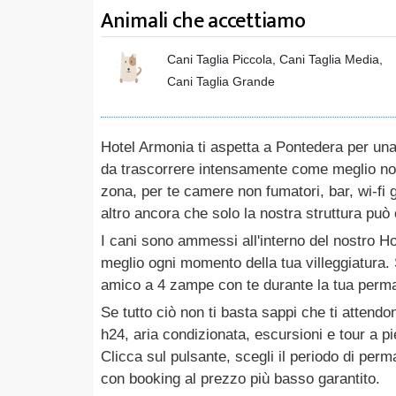
Animali che accettiamo
Cani Taglia Piccola, Cani Taglia Media,
Cani Taglia Grande
Hotel Armonia ti aspetta a Pontedera per un
da trascorrere intensamente come meglio non s
zona, per te camere non fumatori, bar, wi-fi g
altro ancora che solo la nostra struttura può of
I cani sono ammessi all'interno del nostro Hot
meglio ogni momento della tua villeggiatura. S
amico a 4 zampe con te durante la tua perm
Se tutto ciò non ti basta sappi che ti attend
h24, aria condizionata, escursioni e tour a pi
Clicca sul pulsante, scegli il periodo di perm
con booking al prezzo più basso garantito.