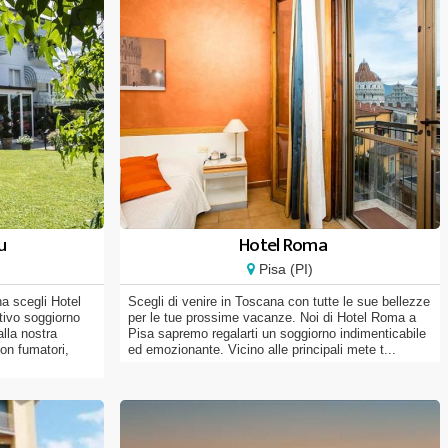
u
Hotel Roma
Pisa (PI)
a scegli Hotel
Scegli di venire in Toscana con tutte le sue bellezze
ativo soggiorno
per le tue prossime vacanze. Noi di Hotel Roma a
lla nostra
Pisa sapremo regalarti un soggiorno indimenticabile
on fumatori,
ed emozionante. Vicino alle principali mete t...