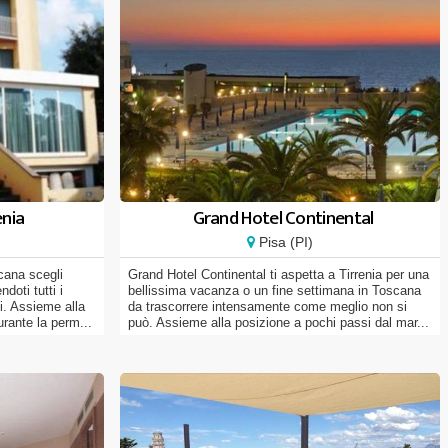
enia
Grand Hotel Continental
Pisa (PI)
cana scegli
Grand Hotel Continental ti aspetta a Tirrenia per una
doti tutti i
bellissima vacanza o un fine settimana in Toscana
ti. Assieme alla
da trascorrere intensamente come meglio non si
rante la perm...
può. Assieme alla posizione a pochi passi dal mar...