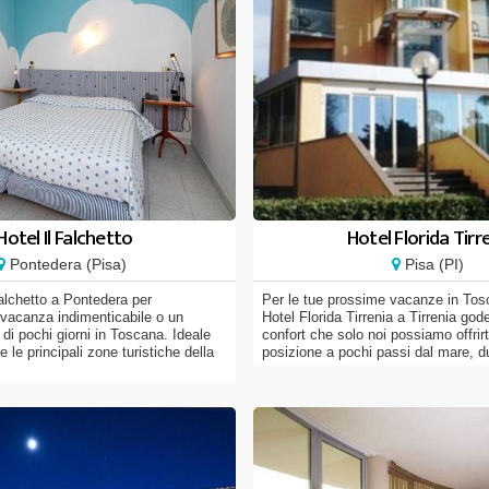
Hotel Il Falchetto
Hotel Florida Tirr
Pontedera (Pisa)
Pisa (PI)
Falchetto a Pontedera per
Per le tue prossime vacanze in Tos
vacanza indimenticabile o un
Hotel Florida Tirrenia a Tirrenia goden
di pochi giorni in Toscana. Ideale
confort che solo noi possiamo offrir
e le principali zone turistiche della
posizione a pochi passi dal mare, du