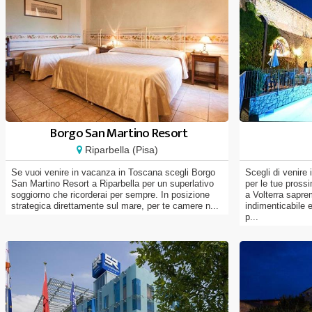
Borgo San Martino Resort
Riparbella (Pisa)
Se vuoi venire in vacanza in Toscana scegli Borgo
Scegli di venire
San Martino Resort a Riparbella per un superlativo
per le tue pross
soggiorno che ricorderai per sempre. In posizione
a Volterra sapre
strategica direttamente sul mare, per te camere n...
indimenticabile 
p...