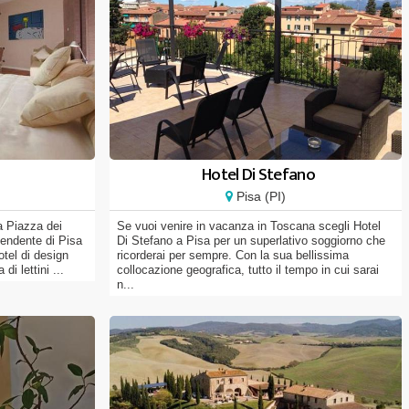
Hotel Di Stefano
Pisa (PI)
a Piazza dei
Se vuoi venire in vacanza in Toscana scegli Hotel
Pendente di Pisa
Di Stefano a Pisa per un superlativo soggiorno che
otel di design
ricorderai per sempre. Con la sua bellissima
i lettini ...
collocazione geografica, tutto il tempo in cui sarai
n...