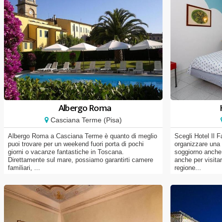
Albergo Roma
Casciana Terme (Pisa)
Albergo Roma a Casciana Terme è quanto di meglio
Scegli Hotel Il 
puoi trovare per un weekend fuori porta di pochi
organizzare una 
giorni o vacanze fantastiche in Toscana.
soggiorno anche 
Direttamente sul mare, possiamo garantirti camere
anche per visitar
familiari, ...
regione...