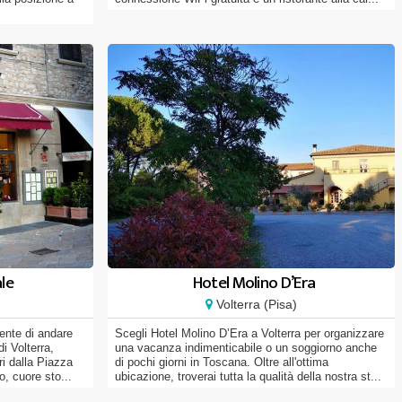
le
Hotel Molino D’Era
Volterra (Pisa)
sente di andare
Scegli Hotel Molino D’Era a Volterra per organizzare
i Volterra,
una vacanza indimenticabile o un soggiorno anche
i dalla Piazza
di pochi giorni in Toscana. Oltre all'ottima
o, cuore sto...
ubicazione, troverai tutta la qualità della nostra st...