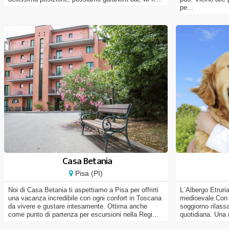
pe...
Casa Betania
Pisa (PI)
Noi di Casa Betania ti aspettiamo a Pisa per offrirti
L´Albergo Etruria
una vacanza incredibile con ogni confort in Toscana
medioevale.Con 
da vivere e gustare intesamente. Ottima anche
soggiorno rilassa
come punto di partenza per escursioni nella Regi...
quotidiana. Una r