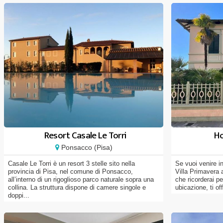
Resort Casale Le Torri
Ho
Ponsacco (Pisa)
Casale Le Torri è un resort 3 stelle sito nella
Se vuoi venire i
provincia di Pisa, nel comune di Ponsacco,
Villa Primavera 
all’interno di un rigoglioso parco naturale sopra una
che ricorderai pe
collina. La struttura dispone di camere singole e
ubicazione, ti off
doppi...