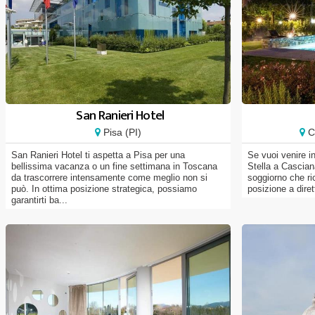
San Ranieri Hotel
Pisa (PI)
C
San Ranieri Hotel ti aspetta a Pisa per una
Se vuoi venire i
bellissima vacanza o un fine settimana in Toscana
Stella a Cascian
da trascorrere intensamente come meglio non si
soggiorno che ric
può. In ottima posizione strategica, possiamo
posizione a diret
garantirti ba...