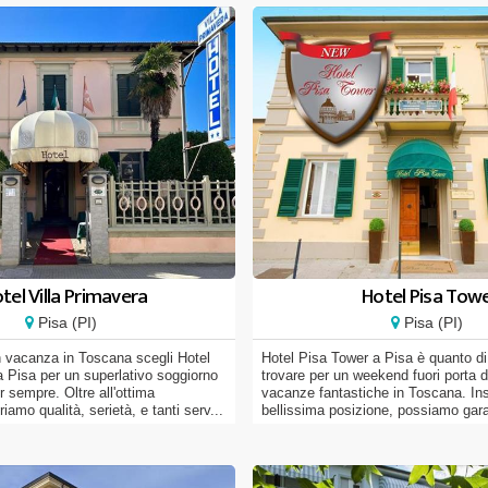
tel Villa Primavera
Hotel Pisa Tow
Pisa (PI)
Pisa (PI)
n vacanza in Toscana scegli Hotel
Hotel Pisa Tower a Pisa è quanto di
a Pisa per un superlativo soggiorno
trovare per un weekend fuori porta di
r sempre. Oltre all'ottima
vacanze fantastiche in Toscana. Ins
riamo qualità, serietà, e tanti serv...
bellissima posizione, possiamo garan