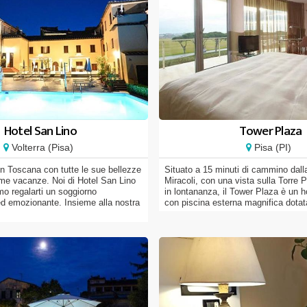
Hotel San Lino
Tower Plaza
Volterra (Pisa)
Pisa (PI)
 in Toscana con tutte le sue bellezze
Situato a 15 minuti di cammino dall
ime vacanze. Noi di Hotel San Lino
Miracoli, con una vista sulla Torre 
mo regalarti un soggiorno
in lontananza, il Tower Plaza è un h
ed emozionante. Insieme alla nostra
con piscina esterna magnifica dotata d