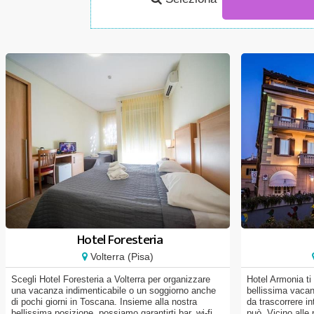
Hotel Foresteria
Volterra (Pisa)
Scegli Hotel Foresteria a Volterra per organizzare
Hotel Armonia ti
una vacanza indimenticabile o un soggiorno anche
bellissima vacan
di pochi giorni in Toscana. Insieme alla nostra
da trascorrere 
bellissima posizione, possiamo garantirti bar, wi-fi...
può. Vicino alle 