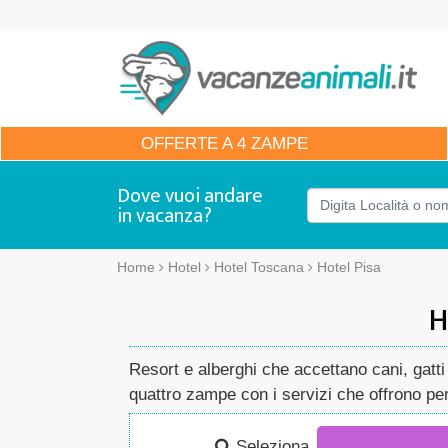
OFFERTE
A 4 ZAMPE
Dove vuoi andare
in vacanza?
Home
Hotel
Hotel Toscana
Hotel Pisa
H
Resort e alberghi che accettano cani, gatti 
quattro zampe con i servizi che offrono per 
Seleziona