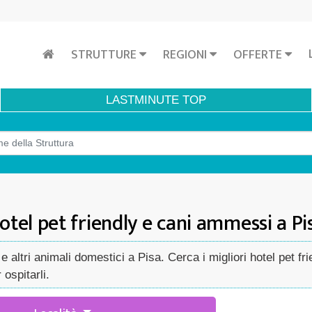
STRUTTURE
REGIONI
OFFERTE
LASTMINUTE
TOP
otel pet friendly e cani ammessi a Pi
e altri animali domestici a Pisa. Cerca i migliori hotel pet f
ospitarli.