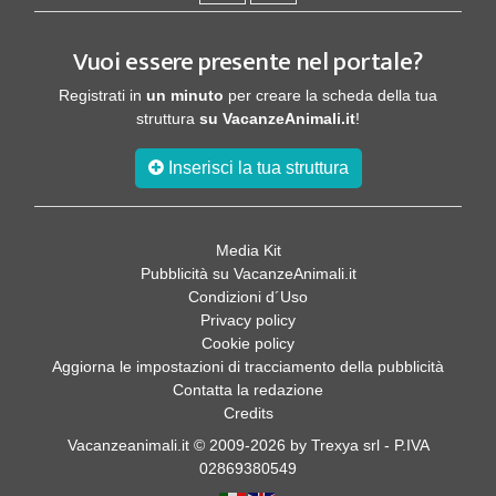
Vuoi essere presente nel portale?
Registrati in
un minuto
per creare la scheda della tua
struttura
su VacanzeAnimali.it
!
Inserisci la tua struttura
Media Kit
Pubblicità su VacanzeAnimali.it
Condizioni d´Uso
Privacy policy
Cookie policy
Aggiorna le impostazioni di tracciamento della pubblicità
Contatta la redazione
Credits
Vacanzeanimali.it © 2009-2026 by Trexya srl - P.IVA
02869380549