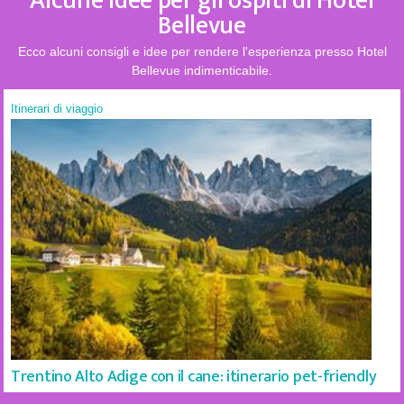
Alcune idee per gli ospiti di Hotel
Bellevue
Ecco alcuni consigli e idee per rendere l'esperienza presso Hotel
Bellevue indimenticabile.
Itinerari di viaggio
Trentino Alto Adige con il cane: itinerario pet-friendly