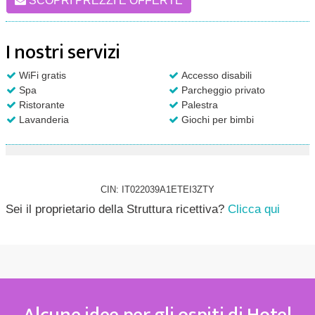
SCOPRI PREZZI E OFFERTE
I nostri servizi
WiFi gratis
Accesso disabili
Spa
Parcheggio privato
Ristorante
Palestra
Lavanderia
Giochi per bimbi
CIN: IT022039A1ETEI3ZTY
Sei il proprietario della Struttura ricettiva?
Clicca qui