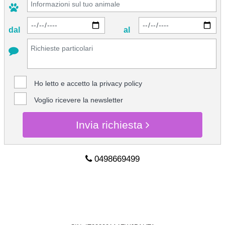
dal
al
Ho letto e accetto la
privacy policy
Voglio ricevere la newsletter
Invia richiesta
0498669499
CHIEDI INFO