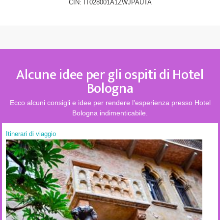
CIN: IT028001A1ZWJPAUTA
Alcune idee per gli ospiti di Hotel
Bologna
Ecco alcuni consigli e idee per rendere l'esperienza presso Hotel
Bologna indimenticabile.
Itinerari di viaggio