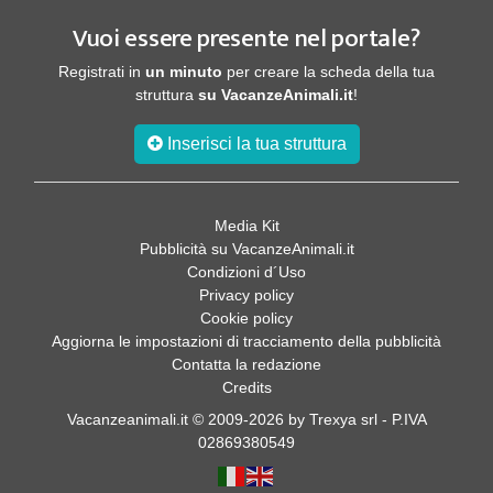
Vuoi essere presente nel portale?
Registrati in
un minuto
per creare la scheda della tua
struttura
su VacanzeAnimali.it
!
Inserisci la tua struttura
Media Kit
Pubblicità su VacanzeAnimali.it
Condizioni d´Uso
Privacy policy
Cookie policy
Aggiorna le impostazioni di tracciamento della pubblicità
Contatta la redazione
Credits
Vacanzeanimali.it © 2009-2026 by Trexya srl - P.IVA
02869380549