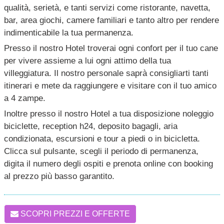
qualità, serietà, e tanti servizi come ristorante, navetta,
bar, area giochi, camere familiari e tanto altro per rendere
indimenticabile la tua permanenza.
Presso il nostro Hotel troverai ogni confort per il tuo cane
per vivere assieme a lui ogni attimo della tua
villeggiatura. Il nostro personale saprà consigliarti tanti
itinerari e mete da raggiungere e visitare con il tuo amico
a 4 zampe.
Inoltre presso il nostro Hotel a tua disposizione noleggio
biciclette, reception h24, deposito bagagli, aria
condizionata, escursioni e tour a piedi o in bicicletta.
Clicca sul pulsante, scegli il periodo di permanenza,
digita il numero degli ospiti e prenota online con booking
al prezzo più basso garantito.
SCOPRI PREZZI E OFFERTE