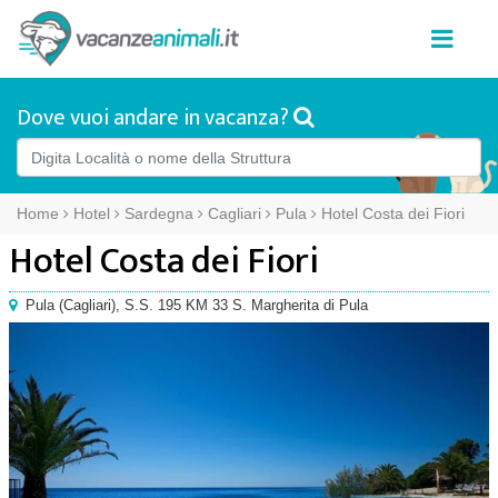
Dove vuoi andare in vacanza?
Home
Hotel
Sardegna
Cagliari
Pula
Hotel Costa dei Fiori
Hotel Costa dei Fiori
Pula
(
Cagliari),
S.S. 195 KM 33 S. Margherita di Pula