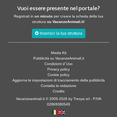
Vuoi essere presente nel portale?
Registrati in
un minuto
per creare la scheda della tua
struttura
su VacanzeAnimali.it
!
Inserisci la tua struttura
Media Kit
Pubblicità su VacanzeAnimali.it
Condizioni d´Uso
Privacy policy
Cookie policy
Aggiorna le impostazioni di tracciamento della pubblicità
Contatta la redazione
Credits
Vacanzeanimali.it © 2009-2026 by Trexya srl - P.IVA
02869380549