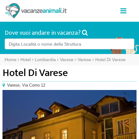
Dove vuoi andare in vacanza?
Home
Hotel
Lombardia
Varese
Varese
Hotel Di Varese
Hotel Di Varese
Varese
,
Via Como 12