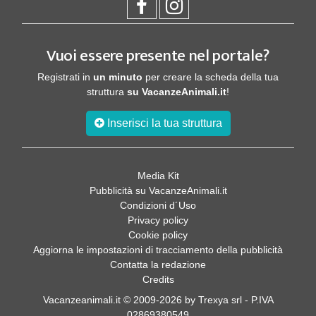
Vuoi essere presente nel portale?
Registrati in
un minuto
per creare la scheda della tua
struttura
su VacanzeAnimali.it
!
Inserisci la tua struttura
Media Kit
Pubblicità su VacanzeAnimali.it
Condizioni d´Uso
Privacy policy
Cookie policy
Aggiorna le impostazioni di tracciamento della pubblicità
Contatta la redazione
Credits
Vacanzeanimali.it © 2009-2026 by Trexya srl - P.IVA
02869380549