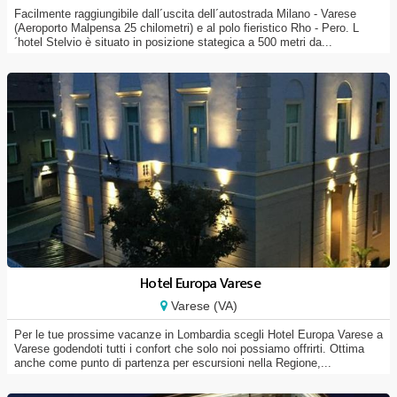
Facilmente raggiungibile dall´uscita dell´autostrada Milano - Varese
(Aeroporto Malpensa 25 chilometri) e al polo fieristico Rho - Pero. L
´hotel Stelvio è situato in posizione stategica a 500 metri da...
Hotel Europa Varese
Varese (VA)
Per le tue prossime vacanze in Lombardia scegli Hotel Europa Varese a
Varese godendoti tutti i confort che solo noi possiamo offrirti. Ottima
anche come punto di partenza per escursioni nella Regione,...