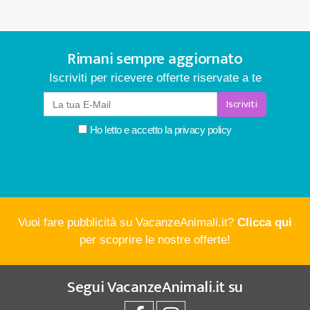
Rimani sempre aggiornato
Iscriviti per ricevere offerte riservate a te
Iscriviti
Ho letto e accetto la
privacy policy
Vuoi fare pubblicità su VacanzeAnimali.it?
Clicca qui
per scoprire le nostre offerte!
Segui
VacanzeAnimali.it
su