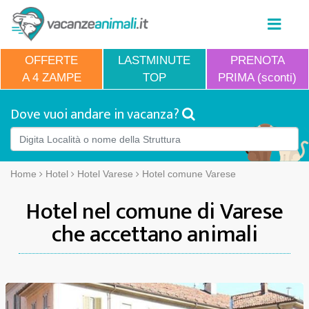
OFFERTE
LASTMINUTE
PRENOTA
A 4 ZAMPE
TOP
PRIMA (sconti)
Dove vuoi andare in vacanza?
Home
Hotel
Hotel Varese
Hotel comune Varese
Hotel nel comune di Varese
che accettano animali