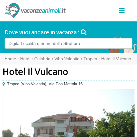
Dove vuoi andare in vacanza?
Home
Hotel
Calabria
Vibo Valentia
Tropea
Hotel Il Vulcano
Hotel Il Vulcano
Tropea
(
Vibo Valentia),
Via Don Mottola 16