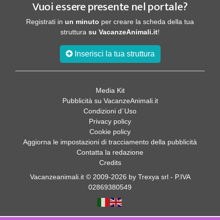
Vuoi essere presente nel portale?
Registrati in
un minuto
per creare la scheda della tua
struttura
su VacanzeAnimali.it
!
Inserisci la tua struttura
Media Kit
Pubblicità su VacanzeAnimali.it
Condizioni d´Uso
Privacy policy
Cookie policy
Aggiorna le impostazioni di tracciamento della pubblicità
Contatta la redazione
Credits
Vacanzeanimali.it © 2009-2026 by Trexya srl - P.IVA
02869380549