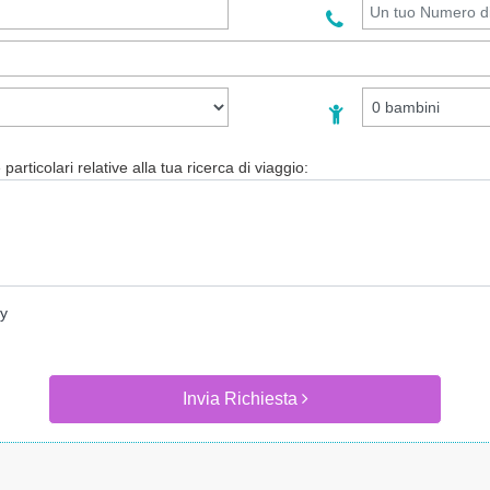
particolari relative alla tua ricerca di viaggio:
cy
Invia Richiesta