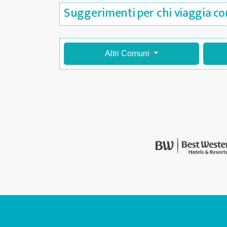
Suggerimenti per chi viaggia con
Altri Comuni