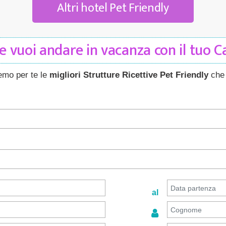
Altri hotel Pet Friendly
 vuoi andare in vacanza con il tuo 
remo per te le
migliori Strutture Ricettive Pet Friendly
che 
al