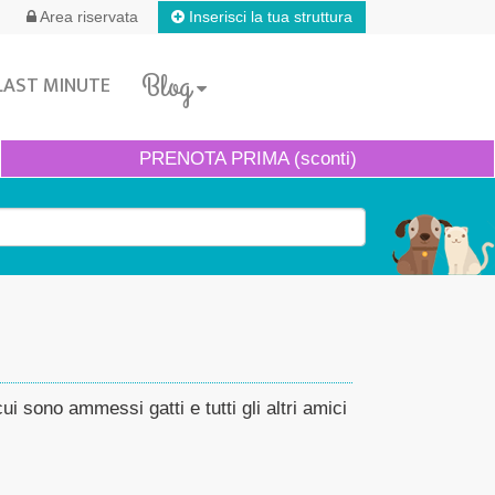
Inserisci la tua struttura
Area riservata
Blog
LAST MINUTE
PRENOTA
PRIMA (sconti)
ui sono ammessi gatti e tutti gli altri amici