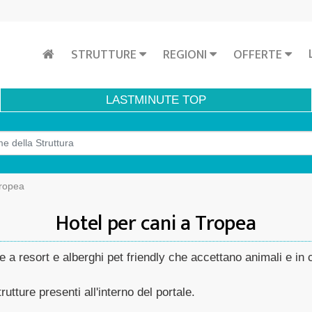
STRUTTURE
REGIONI
OFFERTE
LASTMINUTE
TOP
ropea
Hotel per cani a Tropea
e a resort e alberghi pet friendly che accettano animali e in c
rutture presenti all'interno del portale.