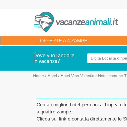
OFFERTE
A 4 ZAMPE
Dove vuoi andare
in vacanza?
Home
Hotel
Hotel Vibo Valentia
Hotel comune T
Cerca i migliori hotel per cani a Tropea oltr
a quattro zampe.
Clicca sui link e contatta direttamente le St