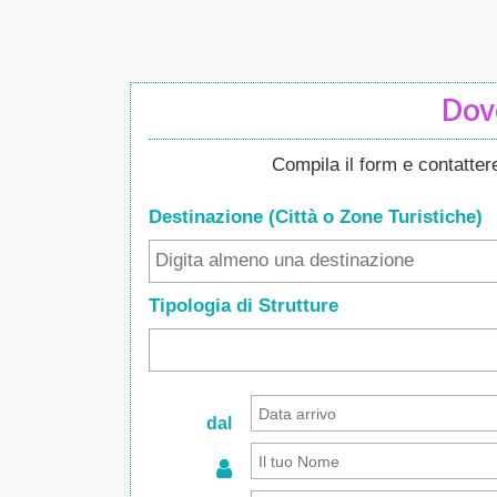
Dove
Compila il form e contatte
Destinazione (Città o Zone
Turistiche
)
Tipologia di Strutture
dal