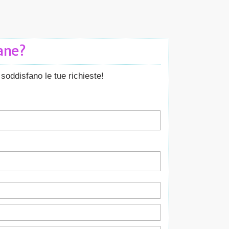
Cane?
soddisfano le tue richieste!