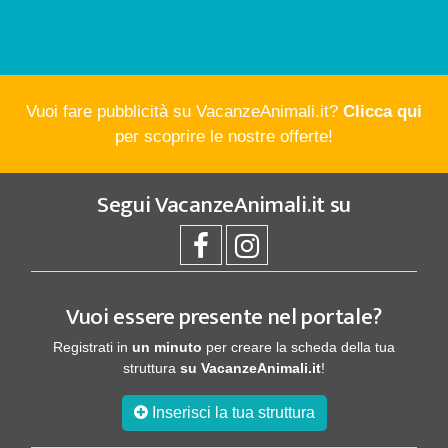
Vuoi fare pubblicità su VacanzeAnimali.it?
Clicca qui
per scoprire le nostre offerte!
Segui
VacanzeAnimali.it
su
Vuoi essere presente nel portale?
Registrati in
un minuto
per creare la scheda della tua
struttura
su VacanzeAnimali.it
!
Inserisci la tua struttura