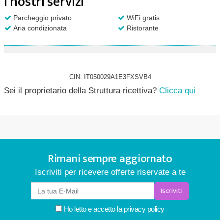
I nostri servizi
Parcheggio privato
WiFi gratis
Aria condizionata
Ristorante
CIN: IT050029A1E3FXSVB4
Sei il proprietario della Struttura ricettiva?
Clicca qui
Rimani sempre aggiornato
Iscriviti per ricevere offerte riservate a te
Iscriviti
Ho letto e accetto la
privacy policy