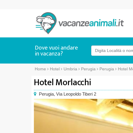
Dove vuoi andare
in vacanza?
Home
Hotel
Umbria
Perugia
Perugia
Hotel M
Hotel Morlacchi
Perugia
,
Via Leopoldo Tiberi 2