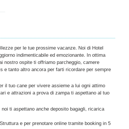
ellezze per le tue prossime vacanze. Noi di Hotel
ggiorno indimenticabile ed emozionante. In ottima
rai nostro ospite ti offriamo parcheggio, camere
tis e tanto altro ancora per farti ricordare per sempre
er il tuo cane per vivere assieme a lui ogni attimo
erari e attrazioni a prova di zampa ti aspettano al tuo
noi ti aspettano anche deposito bagagli, ricarica
Struttura e per prenotare online tramite booking in 5