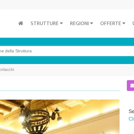
STRUTTURE
REGIONI
OFFERTE
orlacchi
Se
Cl