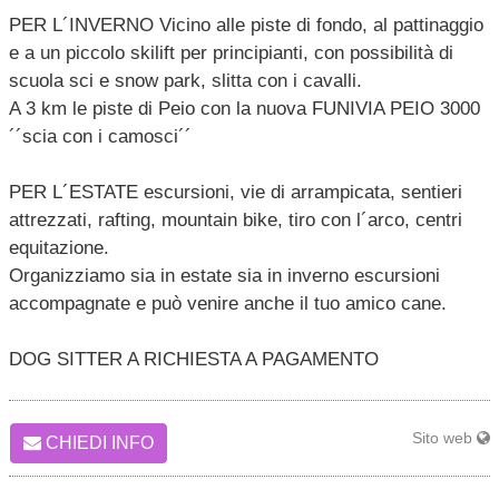
PER L´INVERNO Vicino alle piste di fondo, al pattinaggio
e a un piccolo skilift per principianti, con possibilità di
scuola sci e snow park, slitta con i cavalli.
A 3 km le piste di Peio con la nuova FUNIVIA PEIO 3000
´´scia con i camosci´´
PER L´ESTATE escursioni, vie di arrampicata, sentieri
attrezzati, rafting, mountain bike, tiro con l´arco, centri
equitazione.
Organizziamo sia in estate sia in inverno escursioni
accompagnate e può venire anche il tuo amico cane.
DOG SITTER A RICHIESTA A PAGAMENTO
Sito web
CHIEDI INFO