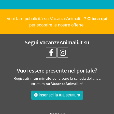
Vuoi fare pubblicità su VacanzeAnimali.it?
Clicca qui
per scoprire le nostre offerte!
Segui
VacanzeAnimali.it
su
Vuoi essere presente nel portale?
Registrati in
un minuto
per creare la scheda della tua
struttura
su VacanzeAnimali.it
!
Inserisci la tua struttura