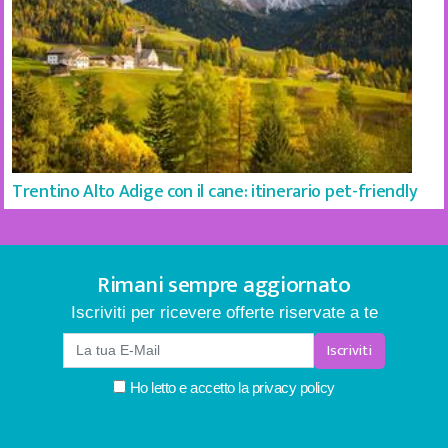
Trentino Alto Adige con il cane: itinerario pet-friendly
Rimani sempre aggiornato
Iscriviti per ricevere offerte riservate a te
Iscriviti
Ho letto e accetto la
privacy policy