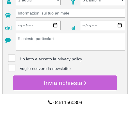
dal
al
Ho letto e accetto la
privacy policy
Voglio ricevere la newsletter
Invia richiesta
04611560309
CHIEDI INFO
04611560309