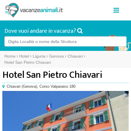
Dove vuoi andare in vacanza?
Home
Hotel
Liguria
Genova
Chiavari
Hotel San Pietro Chiavari
Hotel San Pietro Chiavari
Chiavari
(
Genova),
Corso Valparaiso 180