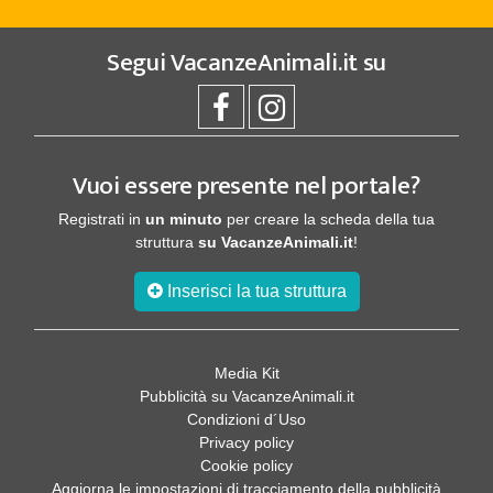
Segui
VacanzeAnimali.it
su
Vuoi essere presente nel portale?
Registrati in
un minuto
per creare la scheda della tua
struttura
su VacanzeAnimali.it
!
Inserisci la tua struttura
Media Kit
Pubblicità su VacanzeAnimali.it
Condizioni d´Uso
Privacy policy
Cookie policy
Aggiorna le impostazioni di tracciamento della pubblicità