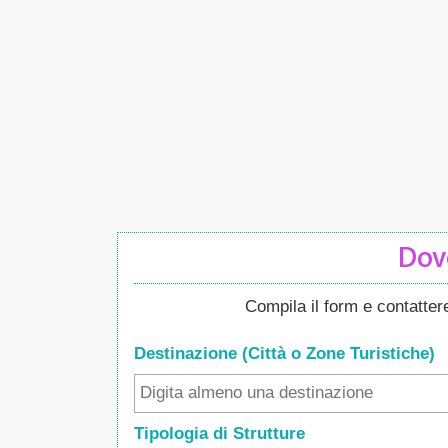
Dove
Compila il form e contatte
Destinazione (Città o Zone
Turistiche
)
Tipologia di Strutture