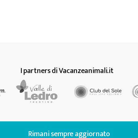
I partners di Vacanzeanimali.it
Rimani sempre aggiornato