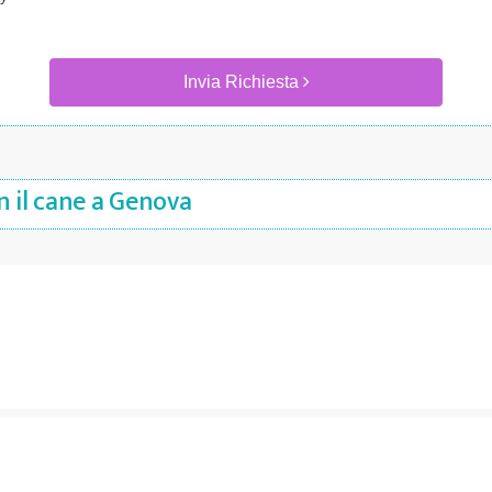
Invia Richiesta
n il cane a Genova