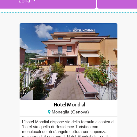
Zona
Hotel Mondial
Moneglia (Genova)
L´hotel Mondial dispone sia della formula classica d
´hotel sia quella di Residence Turistico con
monolocali dotati d´angolo cottura con capienza
massima di 4 persone. L´Hotel Mondial dista dalla