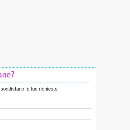
Cane?
soddisfano le tue richieste!