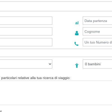
al
particolari relative alla tua ricerca di viaggio:
cy