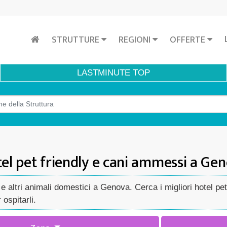
STRUTTURE
REGIONI
OFFERTE
LASTMINUTE
TOP
el pet friendly e cani ammessi a Ge
e altri animali domestici a Genova. Cerca i migliori hotel pe
ospitarli.