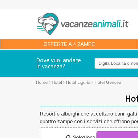
OFFERTE
A 4 ZAMPE
Dove vuoi andare
in vacanza?
Home
Hotel
Hotel Liguria
Hotel Genova
Hot
Resort e alberghi che accettano cani, gatti 
quattro zampe con i servizi che offrono per 
Seleziona