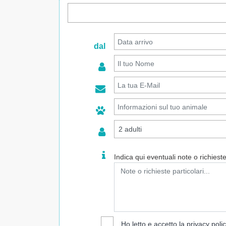
dal
Indica qui eventuali note o richieste 
Ho letto e accetto la
privacy poli