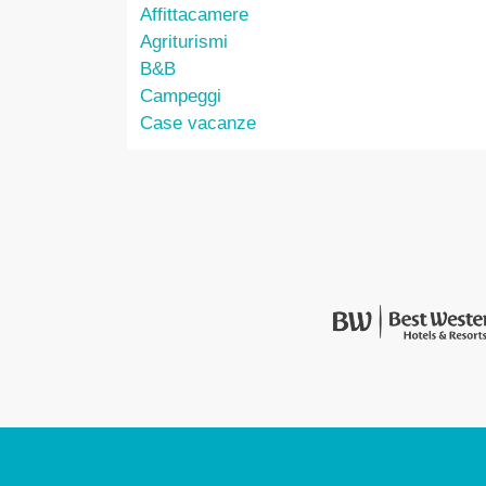
Affittacamere
Agriturismi
B&B
Campeggi
Case vacanze