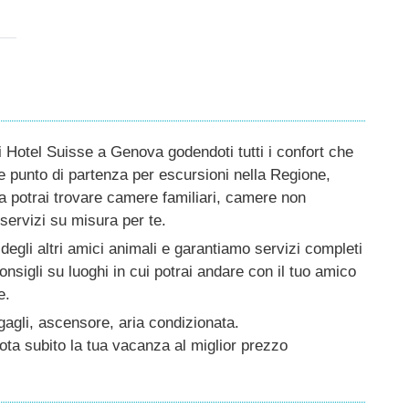
i Hotel Suisse a Genova godendoti tutti i confort che
e punto di partenza per escursioni nella Regione,
za potrai trovare camere familiari, camere non
i servizi su misura per te.
degli altri amici animali e garantiamo servizi completi
nsigli su luoghi in cui potrai andare con il tuo amico
e.
agagli, ascensore, aria condizionata.
nota subito la tua vacanza al miglior prezzo