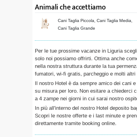
Animali che accettiamo
Cani Taglia Piccola, Cani Taglia Media,
Cani Taglia Grande
Per le tue prossime vacanze in Liguria scegl
solo noi possiamo offrirti. Ottima anche com
nella nostra struttura durante la tua permen
fumatori, wi-fi gratis, parcheggio e molti altr
Il nostro Hotel è da sempre amico dei cani e 
su misura per loro. Non esitare a chiederci co
a 4 zampe nei giorni in cui sarai nostro ospit
In più all'interno del nostro Hotel deposito b
Scopri le nostre offerte e i last minute e pre
direttamente tramite booking online.