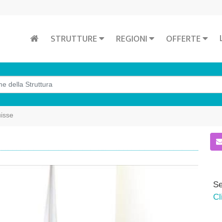
STRUTTURE
REGIONI
OFFERTE
uisse
Se
Cl