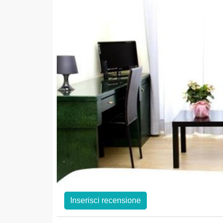
Inserisci recensione