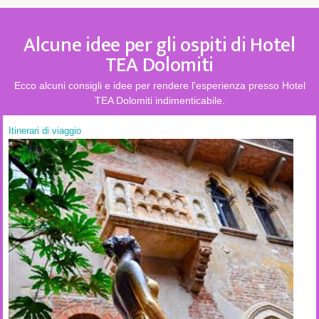
Alcune idee per gli ospiti di Hotel
TEA Dolomiti
Ecco alcuni consigli e idee per rendere l'esperienza presso Hotel
TEA Dolomiti indimenticabile.
Itinerari di viaggio