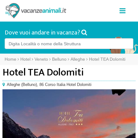
Dove vuoi andare in vacanza?
Home
Hotel
Veneto
Belluno
Alleghe
Hotel TEA Dolomiti
Hotel TEA Dolomiti
Alleghe
(
Belluno),
86 Corso Italia Hotel Dolomiti