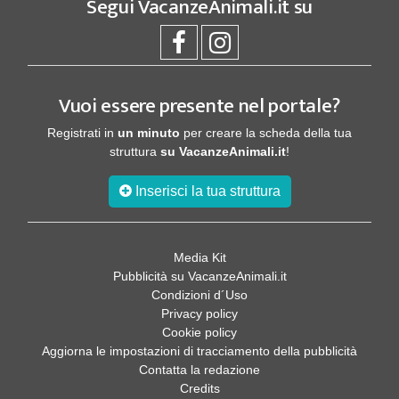
Segui
VacanzeAnimali.it
su
Vuoi essere presente nel portale?
Registrati in
un minuto
per creare la scheda della tua
struttura
su VacanzeAnimali.it
!
Inserisci la tua struttura
Media Kit
Pubblicità su VacanzeAnimali.it
Condizioni d´Uso
Privacy policy
Cookie policy
Aggiorna le impostazioni di tracciamento della pubblicità
Contatta la redazione
Credits