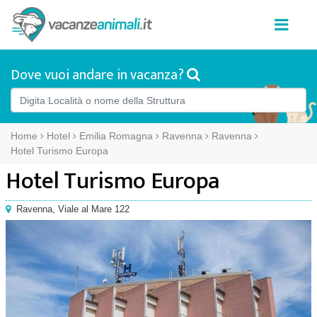
Dove vuoi andare in vacanza?
Home
Hotel
Emilia Romagna
Ravenna
Ravenna
Hotel Turismo Europa
Hotel Turismo Europa
Ravenna
,
Viale al Mare 122