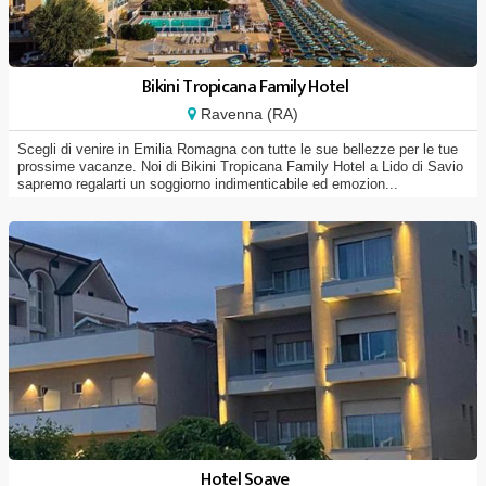
Bikini Tropicana Family Hotel
Ravenna (RA)
Scegli di venire in Emilia Romagna con tutte le sue bellezze per le tue
prossime vacanze. Noi di Bikini Tropicana Family Hotel a Lido di Savio
sapremo regalarti un soggiorno indimenticabile ed emozion...
Hotel Soave