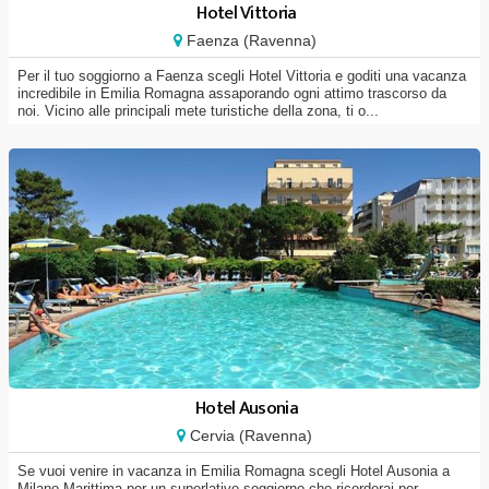
Hotel Vittoria
Faenza (Ravenna)
Per il tuo soggiorno a Faenza scegli Hotel Vittoria e goditi una vacanza
incredibile in Emilia Romagna assaporando ogni attimo trascorso da
noi. Vicino alle principali mete turistiche della zona, ti o...
Hotel Ausonia
Cervia (Ravenna)
Se vuoi venire in vacanza in Emilia Romagna scegli Hotel Ausonia a
Milano Marittima per un superlativo soggiorno che ricorderai per