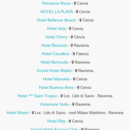
Pensione Rossi
-
Cervia
HOTEL LA PLAYA
-
Cervia
Hotel Bellevue Beach
-
Cervia
Hotel Vela
-
Cervia
Hotel Chery
-
Cervia
Hotel Bisanzio
-
Ravenna
Hotel Cavallino
-
Faenza
Hotel Bermuda
-
Ravenna
Grand Hotel Mattei
-
Ravenna
Hotel Manuela
-
Cervia
Hotel Buenos Aires
-
Cervia
Hotel *** Saint Tropez
-
Loc. Lido di Savio - Ravenna
Vistamare Suite
-
Ravenna
Hotel Miami
-
Loc. Lido di Savio - nord Milano Marittima - Ravenna
Hotel Rita
-
Cervia
Grand Hotel Azzurra Club
-
Ravenna