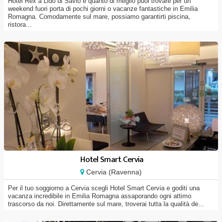
Hotel Rex a Lido di Savio è quanto di meglio puoi trovare per un
weekend fuori porta di pochi giorni o vacanze fantastiche in Emilia
Romagna. Comodamente sul mare, possiamo garantirti piscina,
ristora...
Hotel Smart Cervia
Cervia (Ravenna)
Per il tuo soggiorno a Cervia scegli Hotel Smart Cervia e goditi una
vacanza incredibile in Emilia Romagna assaporando ogni attimo
trascorso da noi. Direttamente sul mare, troverai tutta la qualità de...