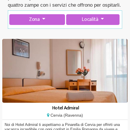
quattro zampe con i servizi che offrono per ospitarli.
Zona
Località
Hotel Admiral
Cervia (Ravenna)
Noi di Hotel Admiral ti aspettiamo a Pinarella di Cervia per offrirti una
vacanza incredibile con ogni confort in Emilia Romagna da vivere e