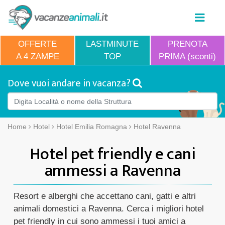
OFFERTE
LASTMINUTE
PRENOTA
A 4 ZAMPE
TOP
PRIMA (sconti)
Dove vuoi andare in vacanza?
Home
Hotel
Hotel Emilia Romagna
Hotel Ravenna
Hotel pet friendly e cani
ammessi a Ravenna
Resort e alberghi che accettano cani, gatti e altri
animali domestici a Ravenna. Cerca i migliori hotel
pet friendly in cui sono ammessi i tuoi amici a