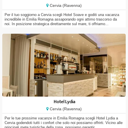
Cervia (Ravenna)
Per il tuo soggiorno a Cervia scegli Hotel Soave e goditi una vacanza
incredibile in Emilia Romagna assaporando ogni attimo trascorso da
noi. In posizione strategica direttamente sul mare, ti offriamo...
Hotel Lydia
Cervia (Ravenna)
Per le tue prossime vacanze in Emilia Romagna scegli Hotel Lydia a
Cervia godendoti tutti i confort che solo noi possiamo offrirti. Vicino alle
principali mete turistiche della zona, possiamo garantir...