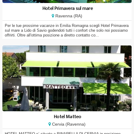
Hotel Primavera sul mare
Ravenna (RA)
Per le tue prossime vacanze in Emilia Romagna scegli Hotel Primavera
sul mare a Lido di Savio godendoti tutti i confort che solo noi possiamo
offrirti. Oltre all'ottima posizione a diretto contatto co...
Hotel Matteo
Cervia (Ravenna)
HOTEL MATTEO e´ situato a PINARELLA DI CERVIA in posizione