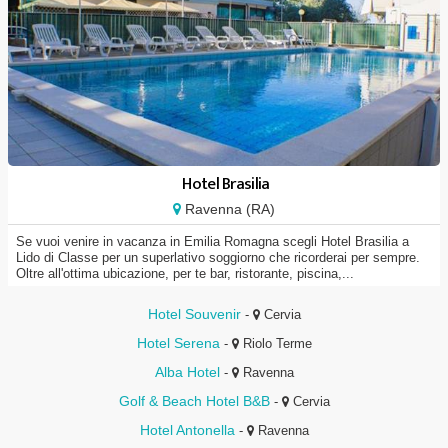
Hotel Brasilia
Ravenna (RA)
Se vuoi venire in vacanza in Emilia Romagna scegli Hotel Brasilia a
Lido di Classe per un superlativo soggiorno che ricorderai per sempre.
Oltre all'ottima ubicazione, per te bar, ristorante, piscina,...
Hotel Souvenir
-
Cervia
Hotel Serena
-
Riolo Terme
Alba Hotel
-
Ravenna
Golf & Beach Hotel B&B
-
Cervia
Hotel Antonella
-
Ravenna