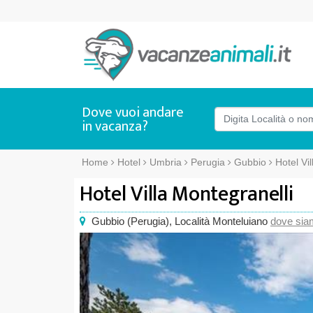
Dove vuoi andare
in vacanza?
Home
Hotel
Umbria
Perugia
Gubbio
Hotel Vi
Hotel Villa Montegranelli
Gubbio
(
Perugia),
Località Monteluiano
dove sia