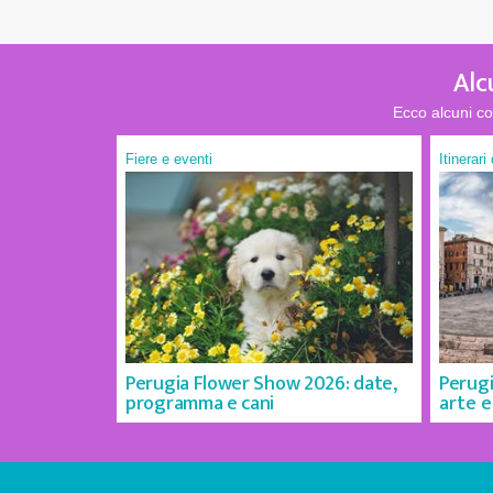
Alc
Ecco alcuni co
Fiere e eventi
Itinerari
Perugia Flower Show 2026: date,
Perugi
programma e cani
arte e