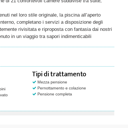
ne di 21 confortevoli camere suddivise tra suite,
enuti nel loro stile originale, la piscina all’aperto
 interno, completano i servizi a disposizione degli
emente rivisitata e riproposta con fantasia dai nostri
nuto in un viaggio tra sapori indimenticabili
Tipi di trattamento
Mezza pensione
Pernottamento e colazione
ini
Pensione completa
vato