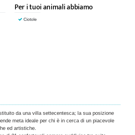
Per i tuoi animali abbiamo
Ciotole
ituito da una villa settecentesca; la sua posizione
 rende meta ideale per chi è in cerca di un piacevole
e ed artistiche.