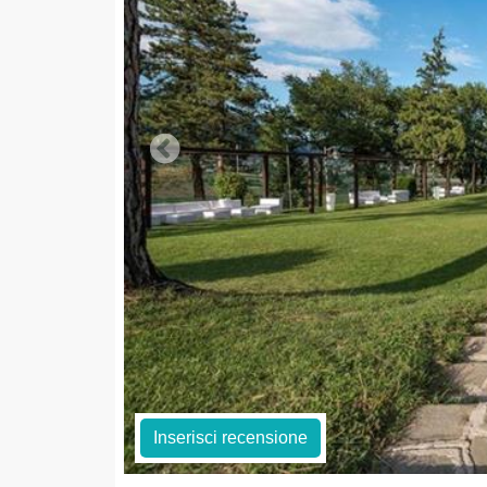
Inserisci recensione