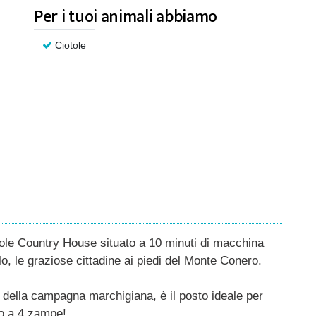
Per i tuoi animali abbiamo
Ciotole
asole Country House situato a 10 minuti di macchina
, le graziose cittadine ai piedi del Monte Conero.
à della campagna marchigiana, è il posto ideale per
co a 4 zampe!