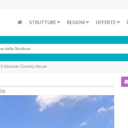
STRUTTURE
REGIONI
OFFERTE
Il Girasole Country House
amo