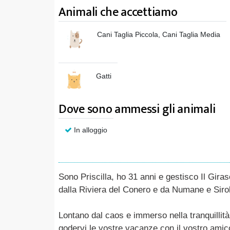
Animali che accettiamo
Cani Taglia Piccola, Cani Taglia Media
Gatti
Dove sono ammessi gli animali
In alloggio
Sono Priscilla, ho 31 anni e gestisco Il Gir
dalla Riviera del Conero e da Numane e Sirolo
Lontano dal caos e immerso nella tranquillit
godervi le vostre vacanze con il vostro ami