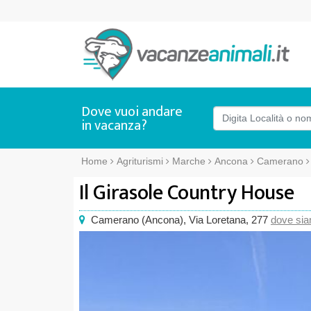
Dove vuoi andare
in vacanza?
Home
Agriturismi
Marche
Ancona
Camerano
Il Girasole Country House
Camerano
(
Ancona),
Via Loretana, 277
dove si