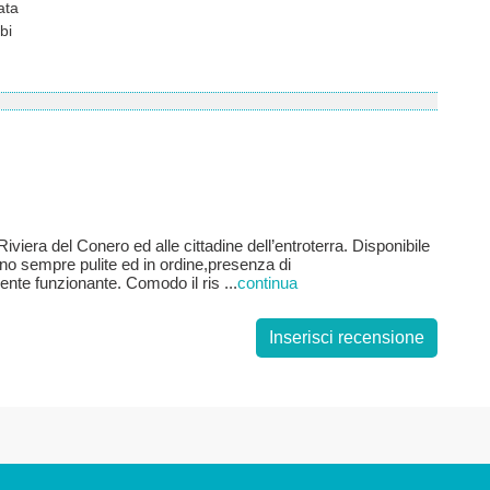
ata
bi
 Riviera del Conero ed alle cittadine dell’entroterra. Disponibile
gno sempre pulite ed in ordine,presenza di
mente funzionante. Comodo il ris
...
continua
Inserisci recensione