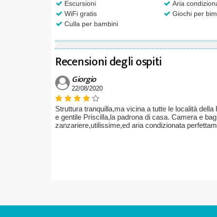
Escursioni
Aria condizion
WiFi gratis
Giochi per bim
Culla per bambini
Recensioni degli ospiti
Giorgio
22/08/2020
Struttura tranquilla,ma vicina a tutte le località della
e gentile Priscilla,la padrona di casa. Camera e ba
zanzariere,utilissime,ed aria condizionata perfetta