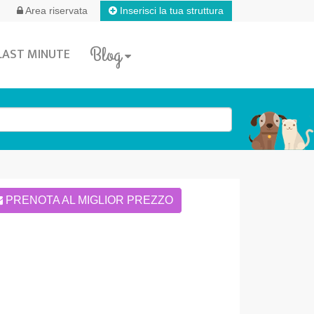
Inserisci la tua struttura
Area riservata
Blog
LAST MINUTE
PRENOTA AL MIGLIOR PREZZO