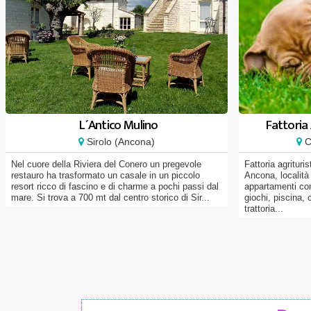
L´Antico Mulino
Fattoria 
Sirolo (Ancona)
Ca
Nel cuore della Riviera del Conero un pregevole
Fattoria agrituri
restauro ha trasformato un casale in un piccolo
Ancona, località 
resort ricco di fascino e di charme a pochi passi dal
appartamenti con
mare. Si trova a 700 mt dal centro storico di Sir...
giochi, piscina, 
trattoria...