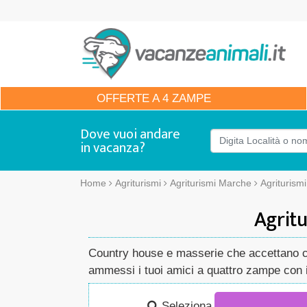
OFFERTE
A 4 ZAMPE
Dove vuoi andare
in vacanza?
Home
Agriturismi
Agriturismi Marche
Agriturism
Agritu
Country house e masserie che accettano cani
ammessi i tuoi amici a quattro zampe con i 
Seleziona