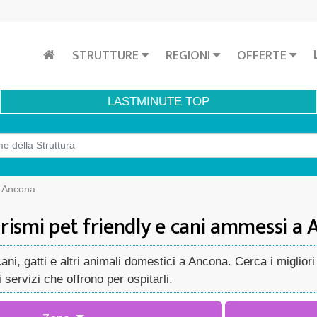
STRUTTURE
REGIONI
OFFERTE
LASTMINUTE
TOP
i Ancona
rismi pet friendly e cani ammessi a
, gatti e altri animali domestici a Ancona. Cerca i migliori a
servizi che offrono per ospitarli.