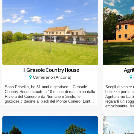
Il Girasole Country House
Agri
Camerano (Ancona)
Sono Priscilla, ho 31 anni e gestisco Il Girasole
Scegli di venire
Country House situato a 10 minuti di macchina dalla
bellezze per le 
Riviera del Conero e da Numane e Sirolo, le
Agriturismo La 
graziose cittadine ai piedi del Monte Conero. Lont...
regalarti un sog
emozionante. As