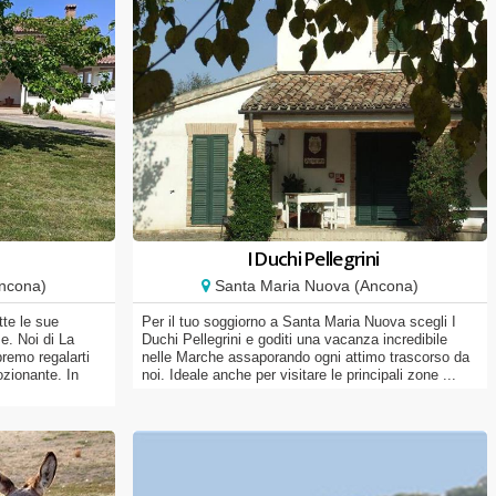
I Duchi Pellegrini
ncona)
Santa Maria Nuova (Ancona)
tte le sue
Per il tuo soggiorno a Santa Maria Nuova scegli I
e. Noi di La
Duchi Pellegrini e goditi una vacanza incredibile
emo regalarti
nelle Marche assaporando ogni attimo trascorso da
zionante. In
noi. Ideale anche per visitare le principali zone ...