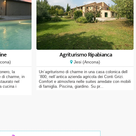
ine
Agriturismo Ripabianca
cona)
Jesi (Ancona)
onero, la
Un´agriturismo di charme in una casa colonica dell
e di charme, in
´800, nell´antica azienda agricola dei Conti Grizi.
taurato nel
Comfort e atmosfera nelle suites arredate con mobili
a cucina i
di famiglia. Piscina, giardino. Su pr...