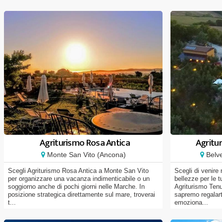
Agriturismo Rosa Antica
Agritu
Monte San Vito (Ancona)
Belve
Scegli Agriturismo Rosa Antica a Monte San Vito
Scegli di venire
per organizzare una vacanza indimenticabile o un
bellezze per le 
soggiorno anche di pochi giorni nelle Marche. In
Agriturismo Ten
posizione strategica direttamente sul mare, troverai
sapremo regalart
t...
emoziona...