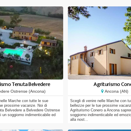
rismo Tenuta Belvedere
Agriturismo Con
dere Ostrense (Ancona)
Ancona (AN)
 nelle Marche con tutte le sue
Scegli di venire nelle Marche con tu
tue prossime vacanze. Noi di
bellezze per le tue prossime vacanz
uta Belvedere a Belvedere Ostrense
Agriturismo Conero a Ancona saprem
i un soggiorno indimenticabile ed
soggiorno indimenticabile ed emozi
alla nost...