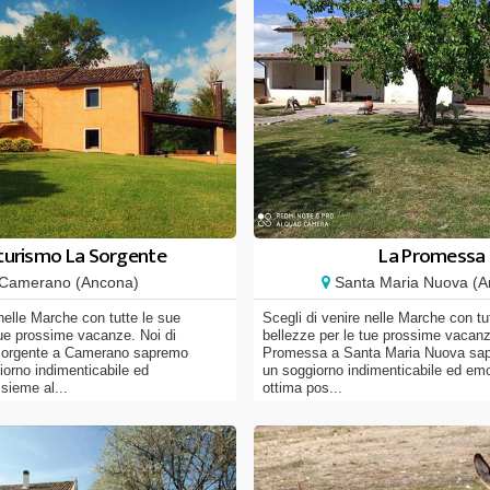
turismo La Sorgente
La Promessa
Camerano (Ancona)
Santa Maria Nuova (A
 nelle Marche con tutte le sue
Scegli di venire nelle Marche con tu
tue prossime vacanze. Noi di
bellezze per le tue prossime vacanz
Sorgente a Camerano sapremo
Promessa a Santa Maria Nuova sapr
giorno indimenticabile ed
un soggiorno indimenticabile ed emo
sieme al...
ottima pos...