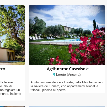
ero
Agriturismo Casealsole
Loreto (Ancona)
tte le sue
Agriturismo-residence a Loreto, nelle Marche, vicino
e. Noi di
la Riviera del Conero, con appartamenti bilocali e
o regalarti un
trilocali, piscina all’aperto....
onante. Insieme