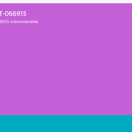
AT-066915
6915 indimenticabile.