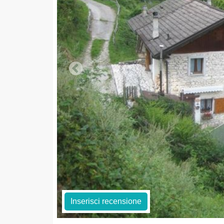
Inserisci recensione