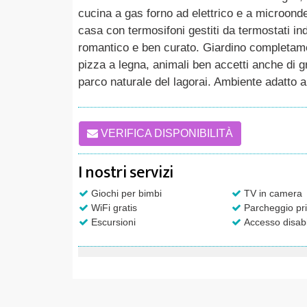
cucina a gas forno ad elettrico e a microonde
casa con termosifoni gestiti da termostati i
romantico e ben curato. Giardino completame
pizza a legna, animali ben accetti anche di gr
parco naturale del lagorai. Ambiente adatto a
VERIFICA DISPONIBILITÀ
I nostri servizi
Giochi per bimbi
TV in camera
WiFi gratis
Parcheggio pri
Escursioni
Accesso disabi