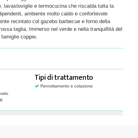
, lavastoviglie e termocucina che riscalda tutta la
ndipendenti, ambiente molto caldo e confortevole
nte recintato col gazebo barbecue e forno della
ossa taglia. Immerso nel verde e nella tranquillità del
 famiglie coppie.
Tipi di trattamento
Pernottamento e colazione
vato
li