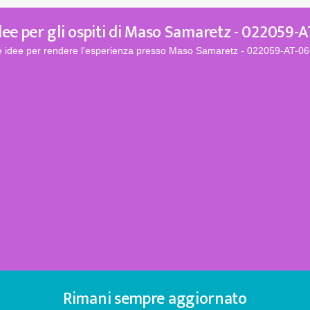
dee per gli ospiti di Maso Samaretz - 022059-
 e idee per rendere l'esperienza presso Maso Samaretz - 022059-AT-06
Rimani sempre aggiornato