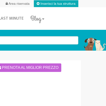
Inserisci la tua struttura
Area riservata
Blog
LAST MINUTE
PRENOTA AL MIGLIOR PREZZO