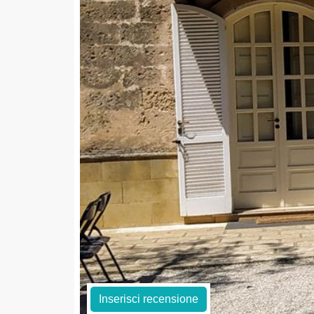
Inserisci recensione