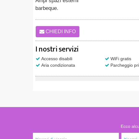
Ampi spazi esterni
barbeque.
CHIEDI INFO
I nostri servizi
Accesso disabili
WiFi gratis
Aria condizionata
Parcheggio pri
Ecco alcu