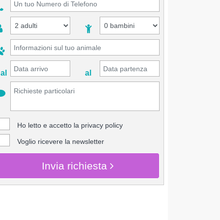
al
al
Ho letto e accetto la
privacy policy
Voglio ricevere la newsletter
Invia richiesta
CHIEDI INFO