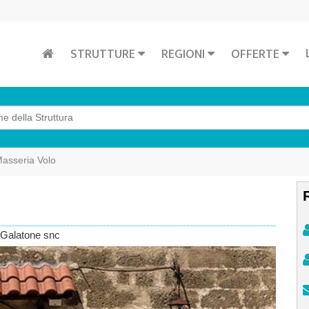
STRUTTURE
REGIONI
OFFERTE
asseria Volo
 Galatone snc