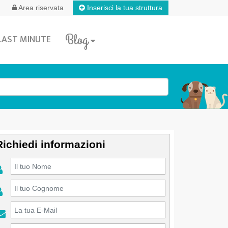
Inserisci la tua struttura
Area riservata
Blog
LAST MINUTE
Richiedi informazioni