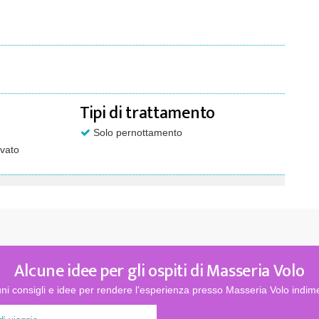
Tipi di trattamento
Solo pernottamento
vato
Alcune idee per gli ospiti di Masseria Volo
ni consigli e idee per rendere l'esperienza presso Masseria Volo indime