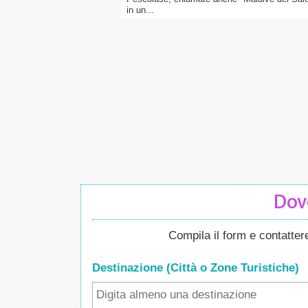
in un...
Dove
Compila il form e contatte
Destinazione (Città o Zone
Turistiche
)