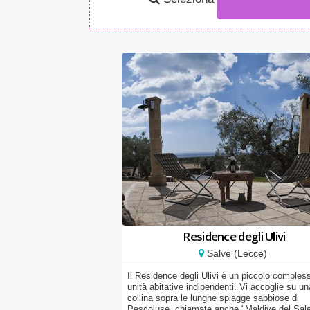
Residence degli Ulivi
Salve (Lecce)
Il Residence degli Ulivi è un piccolo compless
unità abitative indipendenti. Vi accoglie su un
collina sopra le lunghe spiagge sabbiose di
Pescoluse, chiamate anche "Maldive del Sale