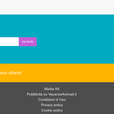
Iscriviti
tre offerte!
Media Kit
Pubblicità su VacanzeAnimali.it
Condizioni d´Uso
Privacy policy
Cookie policy