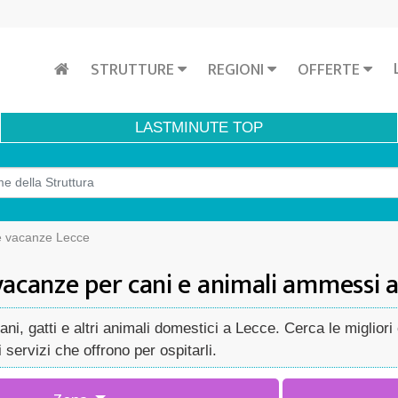
STRUTTURE
REGIONI
OFFERTE
LASTMINUTE
TOP
 vacanze Lecce
vacanze per cani e animali ammessi a
, gatti e altri animali domestici a Lecce. Cerca le migliori
servizi che offrono per ospitarli.