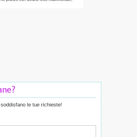
Cane?
soddisfano le tue richieste!