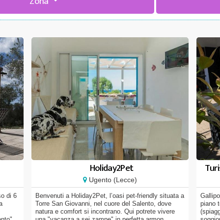
Zona
Holiday2Pet
Turi
Ugento (Lecce)
o di 6
Benvenuti a Holiday2Pet, l’oasi pet-friendly situata a
Gallipo
a
Torre San Giovanni, nel cuore del Salento, dove
piano 
natura e comfort si incontrano. Qui potrete vivere
(spiag
nto",
una "vacanza a sei zampe" in perfetta armon...
soggio