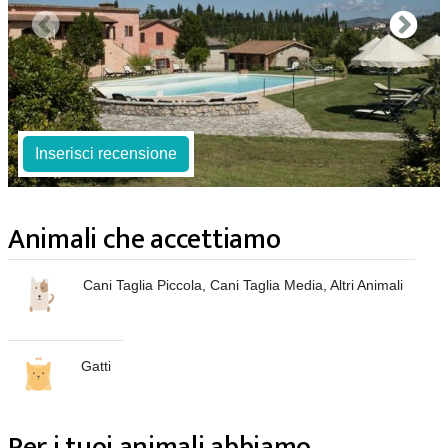
Inserisci recensione
Animali che accettiamo
Cani Taglia Piccola, Cani Taglia Media, Altri Animali
Gatti
Per i tuoi animali abbiamo