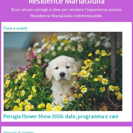
Residence MariaGiulia
Ecco alcuni consigli e idee per rendere l'esperienza presso
Residence MariaGiulia indimenticabile.
Fiere e eventi
Perugia Flower Show 2026: date, programma e cani
Itinerari di viaggio