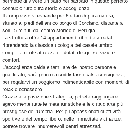
permette di vivere un salto nel passato in questo perfetto
connubio rurale tra storia e accoglienza.
Il complesso si espande per 6 ettari di pura natura,
situato ai piedi dell’antico borgo di Corciano, distante a
soli 15 minuti dal centro storico di Perugia.
La struttura offre 14 appartamenti, rifiniti e arredati
riprendendo la classica tipologia del casale umbro,
completamente attrezzati e dotati di ogni servizio e
comfort.
L’accoglienza calda e familiare del nostro personale
qualificato, sarà pronto a soddisfare qualsiasi esigenza,
per regalarvi un soggiorno indimenticabile con momenti di
relax e benessere .
Grazie alla posizione strategica, potrete raggiungere
agevolmente tutte le mete turistiche e le città d’arte più
prestigiose dell’Umbria. Per gli appassionati di attività
sportive e del tempo libero, nelle immediate vicinanze,
potrete trovare innumerevoli centri attrezzati.