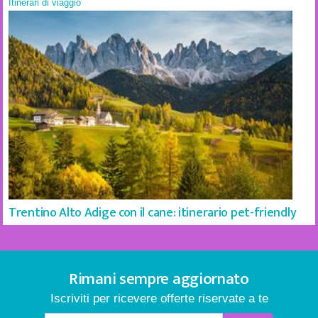
Itinerari di viaggio
Trentino Alto Adige con il cane: itinerario pet-friendly
Rimani sempre aggiornato
Iscriviti per ricevere offerte riservate a te