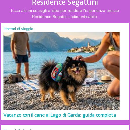
Residence Segattini
Ecco alcuni consigli e idee per rendere l'esperienza presso
Residence Segattini indimenticabile.
Itinerari di viaggio
Vacanze con il cane al Lago di Garda: guida completa