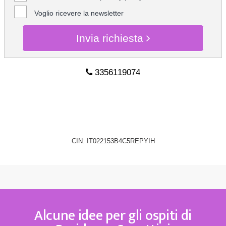
Voglio ricevere la newsletter
Invia richiesta
3356119074
CHIEDI INFO
CIN: IT022153B4C5REPYIH
Alcune idee per gli ospiti di