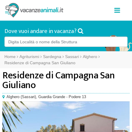
Dove vuoi andare in vacanza?
Home
Agriturismi
Sardegna
Sassari
Alghero
Residenze di Campagna San Giuliano
Residenze di Campagna San
Giuliano
Alghero
(
Sassari),
Guardia Grande - Podere 13