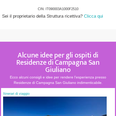
CIN: IT090003A1000F2510
Sei il proprietario della Struttura ricettiva?
Clicca qui
Alcune idee per gli ospiti di
Residenze di Campagna San
Giuliano
Ecco alcuni consigli e idee per rendere l'esperienza presso
Residenze di Campagna San Giuliano indimenticabile.
Itinerari di viaggio