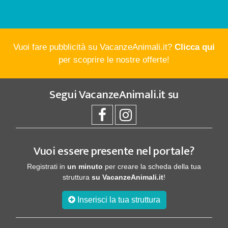
Vuoi fare pubblicità su VacanzeAnimali.it?
Clicca qui
per scoprire le nostre offerte!
Segui
VacanzeAnimali.it
su
Vuoi essere presente nel portale?
Registrati in
un minuto
per creare la scheda della tua
struttura
su VacanzeAnimali.it
!
Inserisci la tua struttura