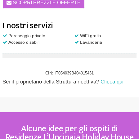
SCOPRI PREZZI E OFFERTE
I nostri servizi
Parcheggio privato
WiFi gratis
Accesso disabili
Lavanderia
CIN: IT054039B404015431
Sei il proprietario della Struttura ricettiva?
Clicca qui
Alcune idee per gli ospiti di
Residenze L’Uncinaia Holiday House