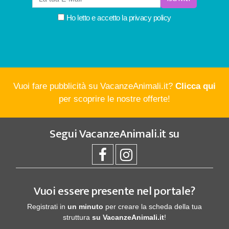
Ho letto e accetto la
privacy policy
Vuoi fare pubblicità su VacanzeAnimali.it?
Clicca qui
per scoprire le nostre offerte!
Segui
VacanzeAnimali.it
su
Vuoi essere presente nel portale?
Registrati in
un minuto
per creare la scheda della tua
struttura
su VacanzeAnimali.it
!