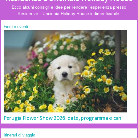
Ecco alcuni consigli e idee per rendere l'esperienza presso
Residenze L’Uncinaia Holiday House indimenticabile.
Fiere e eventi
Perugia Flower Show 2026: date, programma e cani
Itinerari di viaggio