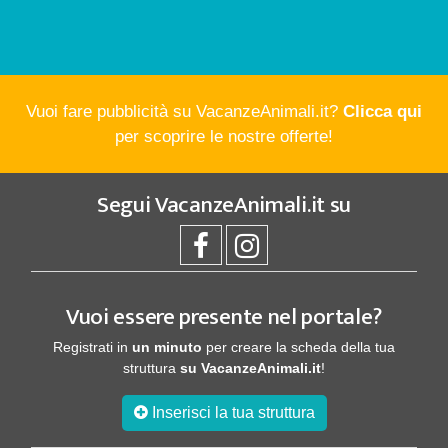
Vuoi fare pubblicità su VacanzeAnimali.it?
Clicca qui
per scoprire le nostre offerte!
Segui
VacanzeAnimali.it
su
Vuoi essere presente nel portale?
Registrati in
un minuto
per creare la scheda della tua
struttura
su VacanzeAnimali.it
!
Inserisci la tua struttura