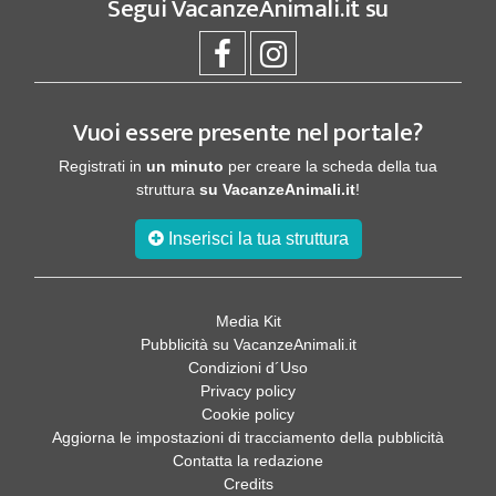
Segui
VacanzeAnimali.it
su
Vuoi essere presente nel portale?
Registrati in
un minuto
per creare la scheda della tua
struttura
su VacanzeAnimali.it
!
Inserisci la tua struttura
Media Kit
Pubblicità su VacanzeAnimali.it
Condizioni d´Uso
Privacy policy
Cookie policy
Aggiorna le impostazioni di tracciamento della pubblicità
Contatta la redazione
Credits