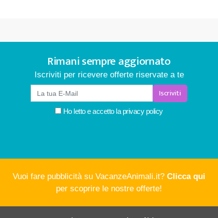
Rimani sempre aggiornato
Iscriviti per ricevere offerte riservate a te
Iscriviti
Ho letto e accetto la
privacy policy
Vuoi fare pubblicità su VacanzeAnimali.it?
Clicca qui
per scoprire le nostre offerte!