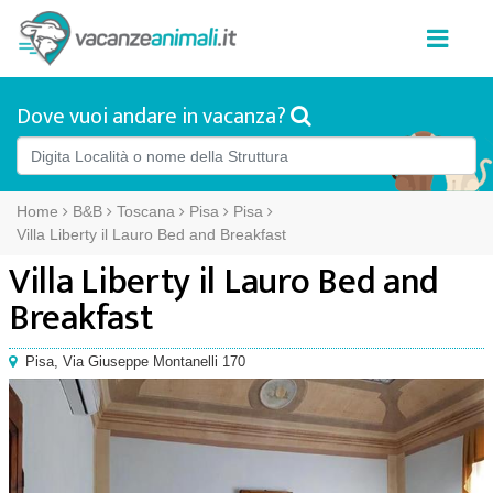
Dove vuoi andare in vacanza?
Home
B&B
Toscana
Pisa
Pisa
Villa Liberty il Lauro Bed and Breakfast
Villa Liberty il Lauro Bed and
Breakfast
Pisa
,
Via Giuseppe Montanelli 170