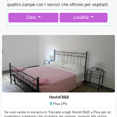
quattro zampe con i servizi che offrono per ospitarli.
Zona
Località
Hostel B&B
Pisa (PI)
Se vuoi venire in vacanza in Toscana scegli Hostel B&B a Pisa per un
superlativo soggiorno che ricorderai per sempre. Insieme alla nostra