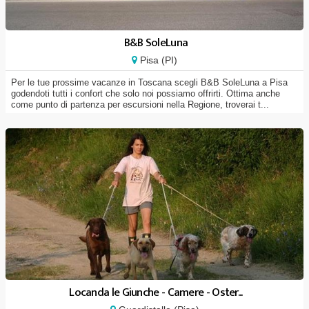
B&B SoleLuna
Pisa (PI)
Per le tue prossime vacanze in Toscana scegli B&B SoleLuna a Pisa
godendoti tutti i confort che solo noi possiamo offrirti. Ottima anche
come punto di partenza per escursioni nella Regione, troverai t...
Locanda le Giunche - Camere - Oster...