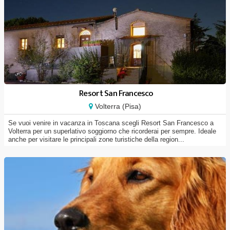
Resort San Francesco
Volterra (Pisa)
Se vuoi venire in vacanza in Toscana scegli Resort San Francesco a
Volterra per un superlativo soggiorno che ricorderai per sempre. Ideale
anche per visitare le principali zone turistiche della region...