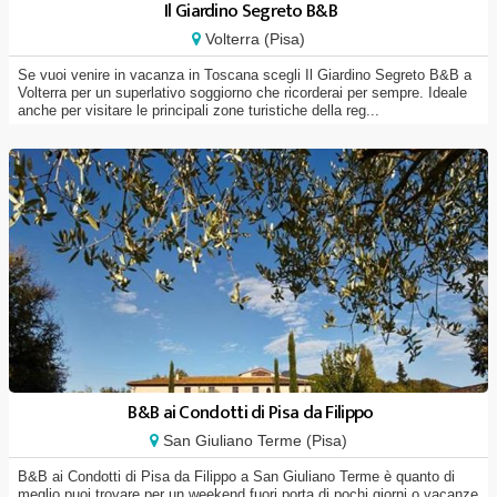
Il Giardino Segreto B&B
Volterra (Pisa)
Se vuoi venire in vacanza in Toscana scegli Il Giardino Segreto B&B a
Volterra per un superlativo soggiorno che ricorderai per sempre. Ideale
anche per visitare le principali zone turistiche della reg...
B&B ai Condotti di Pisa da Filippo
San Giuliano Terme (Pisa)
B&B ai Condotti di Pisa da Filippo a San Giuliano Terme è quanto di
meglio puoi trovare per un weekend fuori porta di pochi giorni o vacanze