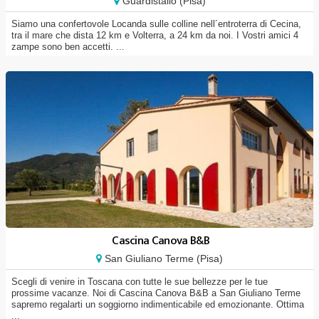
Guardistallo (Pisa)
Siamo una confertovole Locanda sulle colline nell´entroterra di Cecina,
tra il mare che dista 12 km e Volterra, a 24 km da noi. I Vostri amici 4
zampe sono ben accetti. ...
Cascina Canova B&B
San Giuliano Terme (Pisa)
Scegli di venire in Toscana con tutte le sue bellezze per le tue
prossime vacanze. Noi di Cascina Canova B&B a San Giuliano Terme
sapremo regalarti un soggiorno indimenticabile ed emozionante. Ottima
...