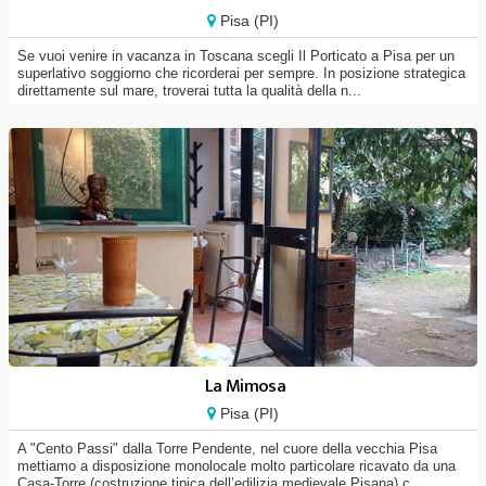
Pisa (PI)
Se vuoi venire in vacanza in Toscana scegli Il Porticato a Pisa per un
superlativo soggiorno che ricorderai per sempre. In posizione strategica
direttamente sul mare, troverai tutta la qualità della n...
La Mimosa
Pisa (PI)
A "Cento Passi" dalla Torre Pendente, nel cuore della vecchia Pisa
mettiamo a disposizione monolocale molto particolare ricavato da una
Casa-Torre (costruzione tipica dell’edilizia medievale Pisana) c...