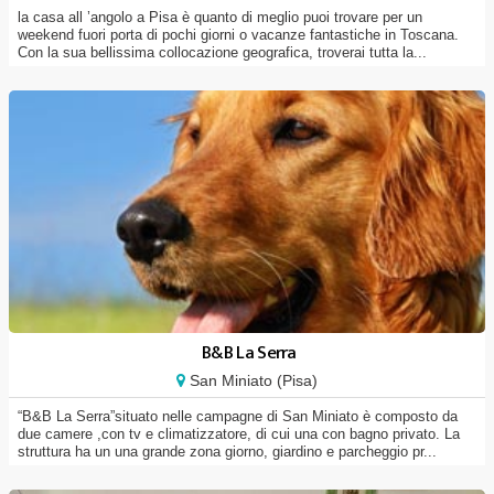
la casa all ’angolo a Pisa è quanto di meglio puoi trovare per un
weekend fuori porta di pochi giorni o vacanze fantastiche in Toscana.
Con la sua bellissima collocazione geografica, troverai tutta la...
B&B La Serra
San Miniato (Pisa)
“B&B La Serra”situato nelle campagne di San Miniato è composto da
due camere ,con tv e climatizzatore, di cui una con bagno privato. La
struttura ha un una grande zona giorno, giardino e parcheggio pr...