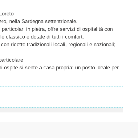
Loreto
ero, nella Sardegna settentrionale.
rticolari in pietra, offre servizi di ospitalità con
e classico e dotate di tutti i comfort.
n ricette tradizionali locali, regionali e nazionali;
particolare
 ospite si sente a casa propria: un posto ideale per