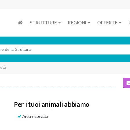
STRUTTURE
REGIONI
OFFERTE
reto
Per i tuoi animali abbiamo
Area riservata