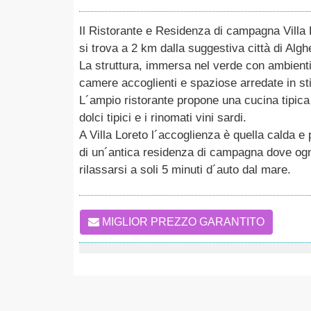
Il Ristorante e Residenza di campagna Villa 
si trova a 2 km dalla suggestiva città di Algh
La struttura, immersa nel verde con ambienti pa
camere accoglienti e spaziose arredate in stil
L´ampio ristorante propone una cucina tipica co
dolci tipici e i rinomati vini sardi.
A Villa Loreto l´accoglienza è quella calda e 
di un´antica residenza di campagna dove ogni
rilassarsi a soli 5 minuti d´auto dal mare.
MIGLIOR PREZZO GARANTITO