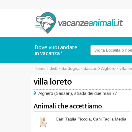
Dove vuoi andare
in vacanza?
Home
B&B
Sardegna
Sassari
Alghero
villa lo
villa loreto
Alghero
(
Sassari),
strada dei due mari 77
Animali che accettiamo
Cani Taglia Piccola, Cani Taglia Media