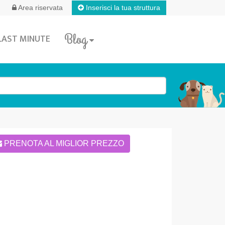
Inserisci la tua struttura
Area riservata
Blog
LAST MINUTE
PRENOTA AL MIGLIOR PREZZO