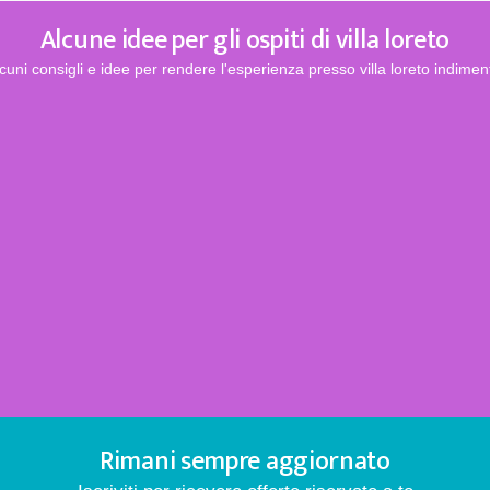
Alcune idee per gli ospiti di villa loreto
cuni consigli e idee per rendere l'esperienza presso villa loreto indiment
Rimani sempre aggiornato