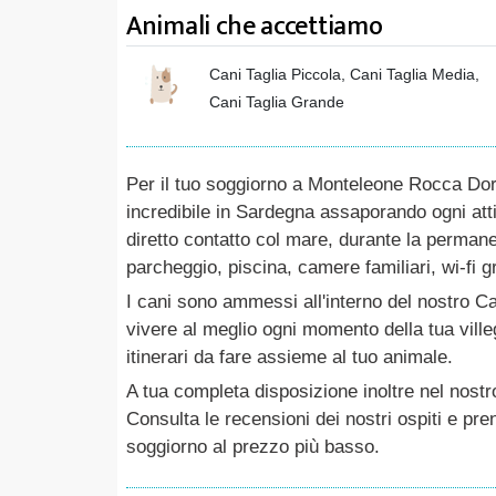
Animali che accettiamo
Cani Taglia Piccola, Cani Taglia Media,
Cani Taglia Grande
Per il tuo soggiorno a Monteleone Rocca Dor
incredibile in Sardegna assaporando ogni atti
diretto contatto col mare, durante la perman
parcheggio, piscina, camere familiari, wi-fi gr
I cani sono ammessi all'interno del nostro C
vivere al meglio ogni momento della tua ville
itinerari da fare assieme al tuo animale.
A tua completa disposizione inoltre nel nostr
Consulta le recensioni dei nostri ospiti e pr
soggiorno al prezzo più basso.