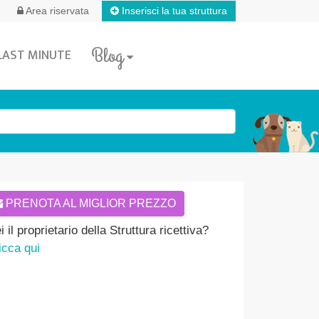
Inserisci la tua struttura
Area riservata
Blog
LAST MINUTE
PRENOTA AL MIGLIOR PREZZO
i il proprietario della Struttura ricettiva?
icca qui