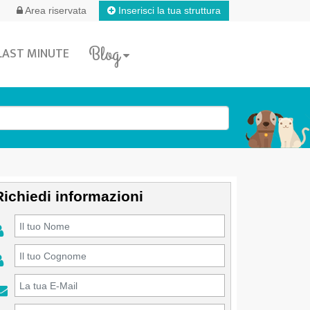
Inserisci la tua struttura
Area riservata
Blog
LAST MINUTE
Richiedi informazioni