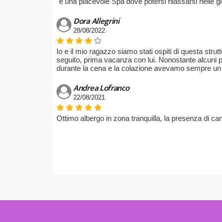
´è una piacevole Spa dove potersi rilassarsi nelle gi
Dora Allegrini
28/08/2022
Io e il mio ragazzo siamo stati ospiti di questa strut
seguito, prima vacanza con lui. Nonostante alcuni pr
durante la cena e la colazione avevamo sempre un 
Andrea Lofranco
22/08/2021
Ottimo albergo in zona tranquilla, la presenza di cani 