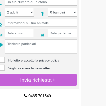
al
al
Ho letto e accetto la
privacy policy
Voglio ricevere la newsletter
Invia richiesta
0465 701549