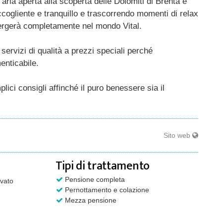
aria aperta alla scoperta delle Dolomiti di Brenta e
ccogliente e tranquillo e trascorrendo momenti di relax
ergerà completamente nel mondo Vital.
servizi di qualità a prezzi speciali perché
enticabile.
mplici consigli affinché il puro benessere sia il
Sito web
Tipi di trattamento
Pensione completa
vato
Pernottamento e colazione
Mezza pensione