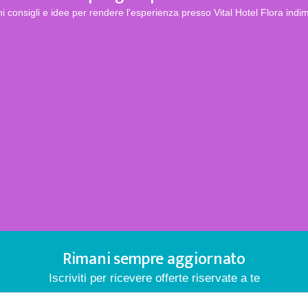
i consigli e idee per rendere l'esperienza presso Vital Hotel Flora indim
Rimani sempre aggiornato
Iscriviti per ricevere offerte riservate a te