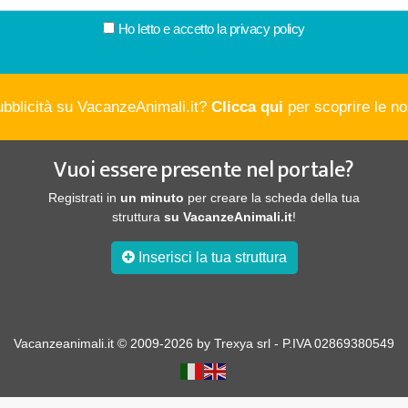
Ho letto e accetto la
privacy policy
ubblicità su VacanzeAnimali.it?
Clicca qui
per scoprire le nos
Vuoi essere presente nel portale?
Registrati in
un minuto
per creare la scheda della tua
struttura
su VacanzeAnimali.it
!
Inserisci la tua struttura
Vacanzeanimali.it © 2009-2026 by Trexya srl - P.IVA 02869380549