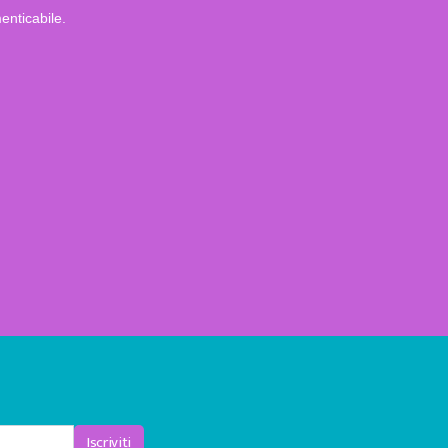
enticabile.
Iscriviti