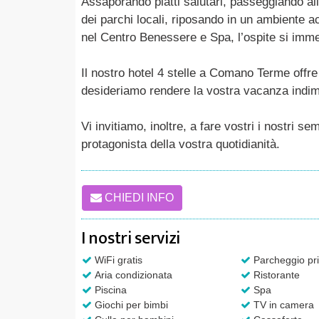
Assaporando piatti salutari, passeggiando all’
dei parchi locali, riposando in un ambiente a
nel Centro Benessere e Spa, l’ospite si imm
Il nostro hotel 4 stelle a Comano Terme offre 
desideriamo rendere la vostra vacanza indim
Vi invitiamo, inoltre, a fare vostri i nostri se
protagonista della vostra quotidianità.
CHIEDI INFO
I nostri servizi
WiFi gratis
Parcheggio pri
Aria condizionata
Ristorante
Piscina
Spa
Giochi per bimbi
TV in camera