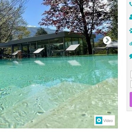
d
Video