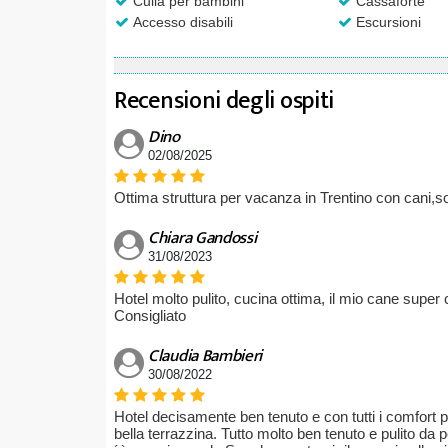
Culla per bambini
Cassaforte
Accesso disabili
Escursioni
Recensioni degli ospiti
Dino
02/08/2025
Ottima struttura per vacanza in Trentino con cani,so
Chiara Gandossi
31/08/2023
Hotel molto pulito, cucina ottima, il mio cane super
Consigliato
Claudia Bambieri
30/08/2022
Hotel decisamente ben tenuto e con tutti i comfort 
bella terrazzina. Tutto molto ben tenuto e pulito da