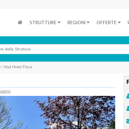
STRUTTURE
REGIONI
OFFERTE
Vital Hotel Flora
siamo