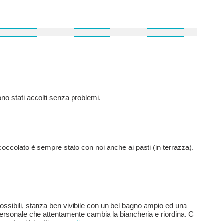
no stati accolti senza problemi.
 coccolato è sempre stato con noi anche ai pasti (in terrazza).
possibili, stanza ben vivibile con un bel bagno ampio ed una
 personale che attentamente cambia la biancheria e riordina. C