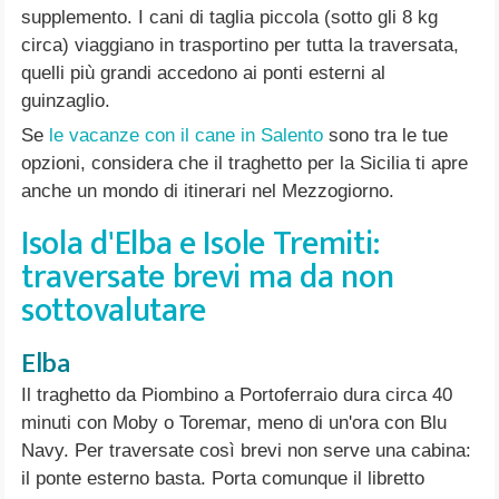
supplemento. I cani di taglia piccola (sotto gli 8 kg
circa) viaggiano in trasportino per tutta la traversata,
quelli più grandi accedono ai ponti esterni al
guinzaglio.
Se
le vacanze con il cane in Salento
sono tra le tue
opzioni, considera che il traghetto per la Sicilia ti apre
anche un mondo di itinerari nel Mezzogiorno.
Isola d'Elba e Isole Tremiti:
traversate brevi ma da non
sottovalutare
Elba
Il traghetto da Piombino a Portoferraio dura circa 40
minuti con Moby o Toremar, meno di un'ora con Blu
Navy. Per traversate così brevi non serve una cabina:
il ponte esterno basta. Porta comunque il libretto