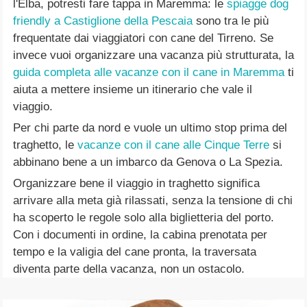
l'Elba, potresti fare tappa in Maremma: le
spiagge dog
friendly a Castiglione della Pescaia
sono tra le più
frequentate dai viaggiatori con cane del Tirreno. Se
invece vuoi organizzare una vacanza più strutturata, la
guida completa alle vacanze con il cane in Maremma
ti
aiuta a mettere insieme un itinerario che vale il
viaggio.
Per chi parte da nord e vuole un ultimo stop prima del
traghetto, le
vacanze con il cane alle Cinque Terre
si
abbinano bene a un imbarco da Genova o La Spezia.
Organizzare bene il viaggio in traghetto significa
arrivare alla meta già rilassati, senza la tensione di chi
ha scoperto le regole solo alla biglietteria del porto.
Con i documenti in ordine, la cabina prenotata per
tempo e la valigia del cane pronta, la traversata
diventa parte della vacanza, non un ostacolo.