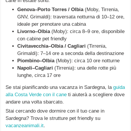
cane in estate sono:
Genova–Porto Torres / Olbia
(Moby, Tirrenia,
GNV, Grimaldi): traversata notturna di 10–12 ore,
ideale per prenotare una cabina
Livorno–Olbia
(Moby): circa 8–9 ore, disponibile
con cabine pet friendly
Civitavecchia–Olbia / Cagliari
(Tirrenia,
Grimaldi): 7–14 ore a seconda della destinazione
Piombino–Olbia
(Moby): circa 10 ore notturne
Napoli–Cagliari
(Tirrenia): una delle rotte più
lunghe, circa 17 ore
Se stai pianificando una vacanza in Sardegna, la
guida
alla Costa Verde con il cane
ti aiuterà a scegliere dove
andare una volta sbarcato.
Stai cercando dove dormire con il tuo cane in
Sardegna? Trova le strutture pet friendly su
vacanzeanimali.it
.