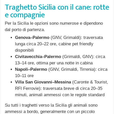
Traghetto Sicilia con il cane: rotte
e compagnie
Per la Sicilia le opzioni sono numerose e dipendono
dal porto di partenza.
Genova–Palermo
(GNV, Grimaldi): traversata
lunga circa 20–22 ore, cabine pet friendly
disponibili
Civitavecchia–Palermo
(Grimaldi, GNV): circa
13–14 ore, ottima per una notte in cabina
Napoli–Palermo
(GNV, Grimaldi, Tirrenia): circa
10–11 ore
Villa San Giovanni–Messina
(Caronte & Tourist,
RFI Ferrovie): traversata breve di circa 20–35
minuti, animali ammessi con le regole standard
Su tutti i traghetti verso la Sicilia gli animali sono
ammessi a bordo, generalmente con un piccolo