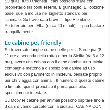
Su quasi tutti i traghetti i cani possono stare con il
proprietario sui ponti esterni, al guinzaglio. È l'opzione
base, quella inclusa nel biglietto standard per
l'animale. Su traversate brevi — tipo Piombino–
Portoferraio per l'Elba (circa 40 minuti) — può bastare
tranquillamente.
Le cabine pet friendly
Su traversate lunghe come quelle per la Sardegna (8–
11 ore a seconda della rotta) o per la Sicilia (da 3 a 22
ore), avere una cabina con il cane cambia tutto. Molte
compagnie mettono a disposizione cabine ad uso
esclusivo con pavimento in linoleum, pensate proprio
per chi viaggia con animali. Il numero di queste cabine
è limitato, quindi prenotale il prima possibile,
specialmente in estate.
Su Moby le cabine per animali possono ospitare fino a
3 cani e vanno cercate con la dicitura "CABINA CON