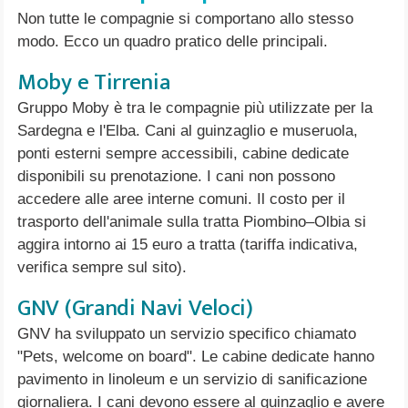
Non tutte le compagnie si comportano allo stesso
modo. Ecco un quadro pratico delle principali.
Moby e Tirrenia
Gruppo Moby è tra le compagnie più utilizzate per la
Sardegna e l'Elba. Cani al guinzaglio e museruola,
ponti esterni sempre accessibili, cabine dedicate
disponibili su prenotazione. I cani non possono
accedere alle aree interne comuni. Il costo per il
trasporto dell'animale sulla tratta Piombino–Olbia si
aggira intorno ai 15 euro a tratta (tariffa indicativa,
verifica sempre sul sito).
GNV (Grandi Navi Veloci)
GNV ha sviluppato un servizio specifico chiamato
"Pets, welcome on board". Le cabine dedicate hanno
pavimento in linoleum e un servizio di sanificazione
giornaliera. I cani devono essere al guinzaglio e avere