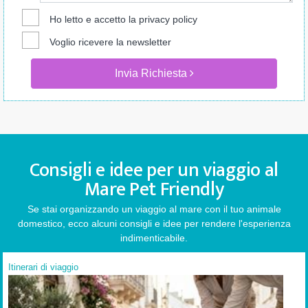
Ho letto e accetto la
privacy policy
Voglio ricevere la newsletter
Invia Richiesta
Consigli e idee per un viaggio al
Mare Pet Friendly
Se stai organizzando un viaggio al mare con il tuo animale
domestico, ecco alcuni consigli e idee per rendere l'esperienza
indimenticabile.
Itinerari di viaggio