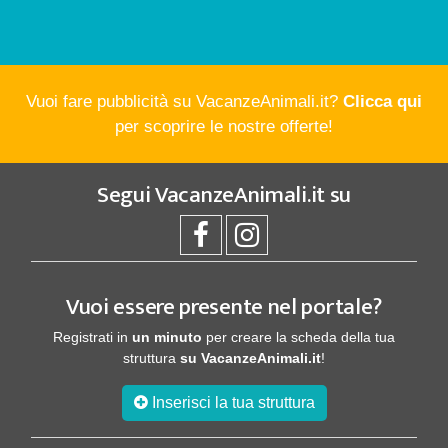
Vuoi fare pubblicità su VacanzeAnimali.it?
Clicca qui
per scoprire le nostre offerte!
Segui
VacanzeAnimali.it
su
Vuoi essere presente nel portale?
Registrati in
un minuto
per creare la scheda della tua
struttura
su VacanzeAnimali.it
!
Inserisci la tua struttura