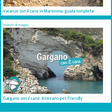
Vacanze con il cane in Maremma: guida completa
Itinerari di viaggio
Gargano con il cane: itinerario pet friendly