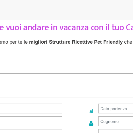
 vuoi andare in vacanza con il tuo 
remo per te le
migliori Strutture Ricettive Pet Friendly
che 
al