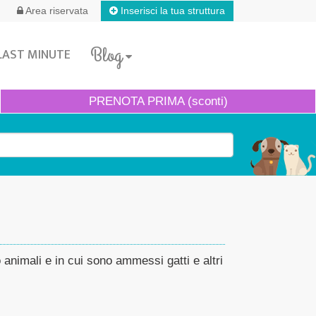
Inserisci la tua struttura
Area riservata
Blog
LAST MINUTE
PRENOTA
PRIMA (sconti)
o animali e in cui sono ammessi gatti e altri