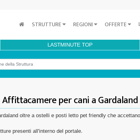
STRUTTURE
REGIONI
OFFERTE
LASTMINUTE
TOP
Affittacamere per cani a Gardaland
rdaland oltre a ostelli e posti letto pet friendly che accettan
ture presenti all'interno del portale.