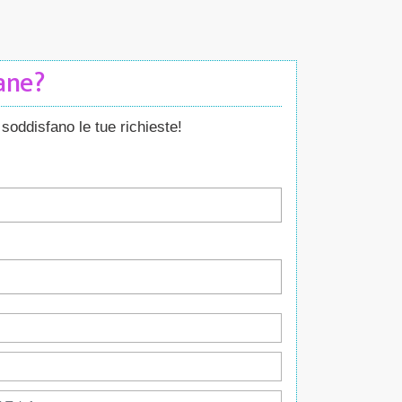
Cane?
soddisfano le tue richieste!