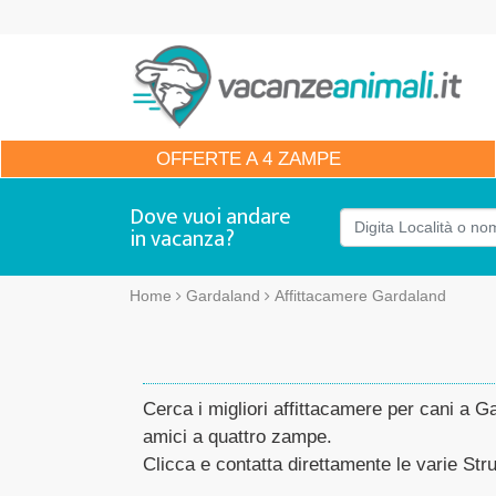
OFFERTE
A 4 ZAMPE
Dove vuoi andare
in vacanza?
Home
Gardaland
Affittacamere Gardaland
Cerca i migliori affittacamere per cani a Ga
amici a quattro zampe.
Clicca e contatta direttamente le varie Strut