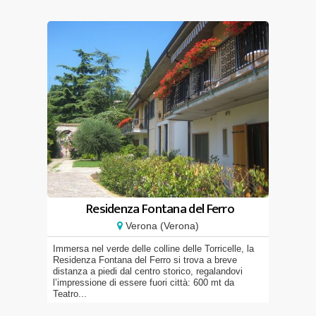
Residenza Fontana del Ferro
Verona (Verona)
Immersa nel verde delle colline delle Torricelle, la
Residenza Fontana del Ferro si trova a breve
distanza a piedi dal centro storico, regalandovi
l’impressione di essere fuori città: 600 mt da
Teatro...