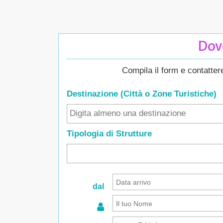
Dove
Compila il form e contatte
Destinazione (Città o Zone
Turistiche
)
Tipologia di Strutture
dal