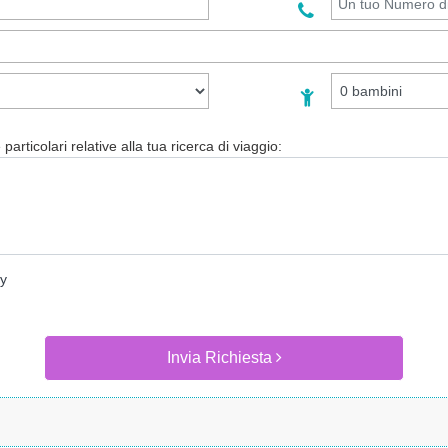
particolari relative alla tua ricerca di viaggio:
cy
Invia Richiesta