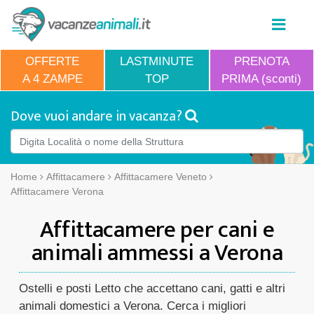
OFFERTE
LASTMINUTE
PRENOTA
A 4 ZAMPE
TOP
PRIMA (sconti)
Dove vuoi andare in vacanza?
Home
Affittacamere
Affittacamere Veneto
Affittacamere Verona
Affittacamere per cani e
animali ammessi a Verona
Ostelli e posti Letto che accettano cani, gatti e altri
animali domestici a Verona. Cerca i migliori