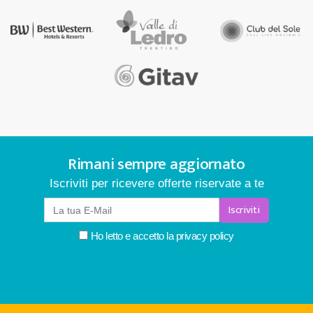
Rimani sempre aggiornato
Iscriviti per ricevere offerte riservate a te
Iscriviti
Ho letto e accetto la
privacy policy