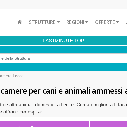
STRUTTURE
REGIONI
OFFERTE
LASTMINUTE
TOP
acamere Lecce
acamere per cani e animali ammessi 
tti e altri animali domestici a Lecce. Cerca i migliori affitt
 offrono per ospitarli.