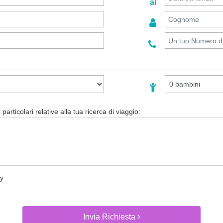
al
particolari relative alla tua ricerca di viaggio:
cy
Invia Richiesta