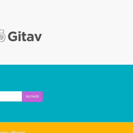
Iscriviti
tre offerte!