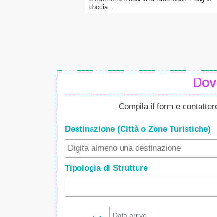
doccia...
Dove
Compila il form e contatte
Destinazione (Città o Zone
Turistiche
)
Tipologia di Strutture