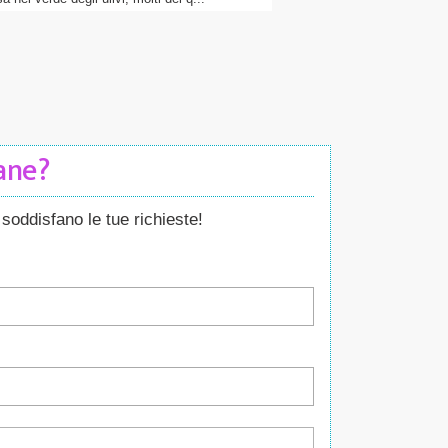
Cane?
soddisfano le tue richieste!