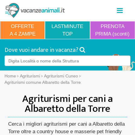
OFFERTE
LASTMINUTE
PRENOTA
A 4 ZAMPE
TOP
PRIMA (sconti)
Dove vuoi andare in vacanza?
Home
Agriturismi
Agriturismi Cuneo
Agriturismi comune Albaretto della Torre
Agriturismi per cani a
Albaretto della Torre
Cerca i migliori agriturismi per cani a Albaretto della
Torre oltre a country house e masserie pet friendly