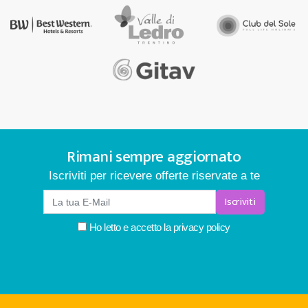
Rimani sempre aggiornato
Iscriviti per ricevere offerte riservate a te
Iscriviti
Ho letto e accetto la
privacy policy