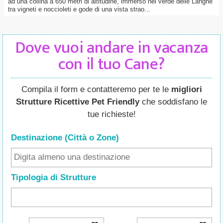
ad una collina a 650 metri di altitudine, immerso nel verde delle Langhe
tra vigneti e noccioleti e gode di una vista strao...
Dove vuoi andare in vacanza
con il tuo Cane?
Compila il form e contatteremo per te le
migliori
Strutture Ricettive Pet Friendly
che soddisfano le
tue richieste!
Destinazione (Città o Zone
)
Tipologia di Strutture