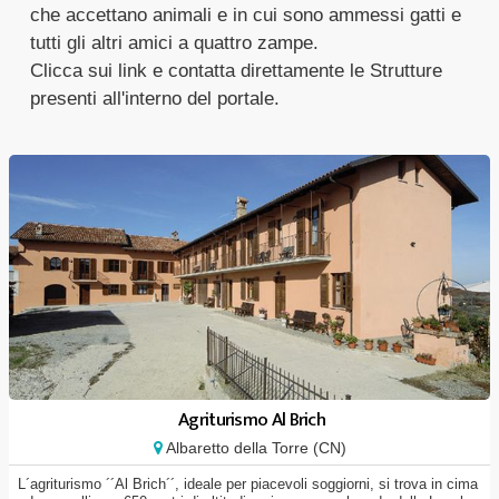
che accettano animali e in cui sono ammessi gatti e
tutti gli altri amici a quattro zampe.
Clicca sui link e contatta direttamente le Strutture
presenti all'interno del portale.
Agriturismo Al Brich
Albaretto della Torre (CN)
L´agriturismo ´´Al Brich´´, ideale per piacevoli soggiorni, si trova in cima