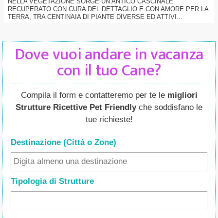
NELLA VEGETAZIONE SORGE UN ANTICO CASCINALE
RECUPERATO CON CURA DEL DETTAGLIO E CON AMORE PER LA
TERRA, TRA CENTINAIA DI PIANTE DIVERSE ED ATTIVI...
Dove vuoi andare in vacanza
con il tuo Cane?
Compila il form e contatteremo per te le
migliori
Strutture Ricettive Pet Friendly
che soddisfano le
tue richieste!
Destinazione (Città o Zone
)
Tipologia di Strutture