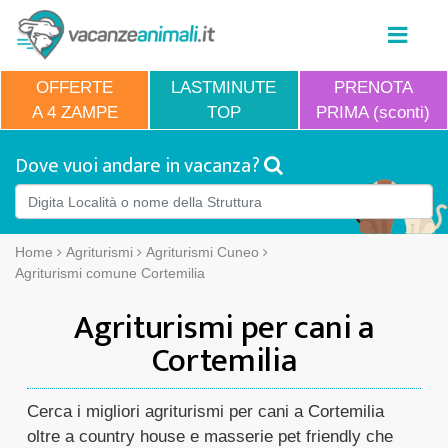
OFFERTE
LASTMINUTE
PRENOTA
A 4 ZAMPE
TOP
PRIMA (sconti)
Dove vuoi andare in vacanza?
Home
Agriturismi
Agriturismi Cuneo
Agriturismi comune Cortemilia
Agriturismi per cani a
Cortemilia
Cerca i migliori agriturismi per cani a Cortemilia
oltre a country house e masserie pet friendly che