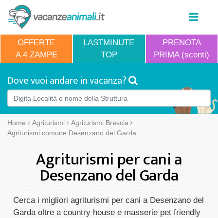
OFFERTE
LASTMINUTE
PRENOTA
A 4 ZAMPE
TOP
PRIMA (sconti)
Dove vuoi andare in vacanza?
Home
Agriturismi
Agriturismi Brescia
Agriturismi comune Desenzano del Garda
Agriturismi per cani a
Desenzano del Garda
Cerca i migliori agriturismi per cani a Desenzano del
Garda oltre a country house e masserie pet friendly