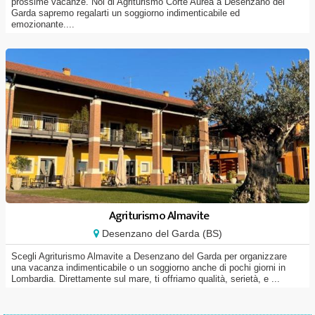
prossime vacanze. Noi di Agriturismo Corte Aurea a Desenzano del
Garda sapremo regalarti un soggiorno indimenticabile ed
emozionante....
Agriturismo Almavite
Desenzano del Garda (BS)
Scegli Agriturismo Almavite a Desenzano del Garda per organizzare
una vacanza indimenticabile o un soggiorno anche di pochi giorni in
Lombardia. Direttamente sul mare, ti offriamo qualità, serietà, e ...