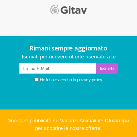
Rimani sempre aggiornato
Iscriviti per ricevere offerte riservate a te
Iscriviti
Ho letto e accetto la
privacy policy
Vuoi fare pubblicità su VacanzeAnimali.it?
Clicca qui
per scoprire le nostre offerte!