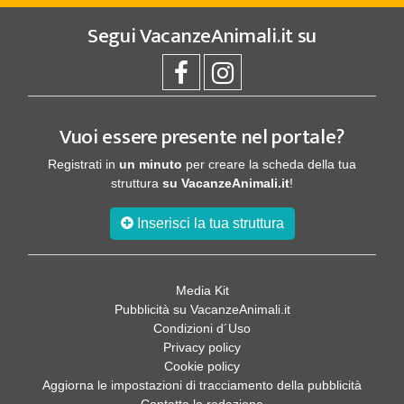
Segui
VacanzeAnimali.it
su
Vuoi essere presente nel portale?
Registrati in
un minuto
per creare la scheda della tua
struttura
su VacanzeAnimali.it
!
Inserisci la tua struttura
Media Kit
Pubblicità su VacanzeAnimali.it
Condizioni d´Uso
Privacy policy
Cookie policy
Aggiorna le impostazioni di tracciamento della pubblicità