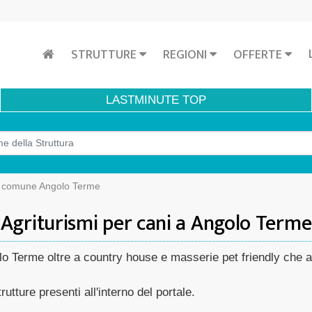
STRUTTURE
REGIONI
OFFERTE
LASTMINUTE
TOP
i comune Angolo Terme
Agriturismi per cani a Angolo Terme
golo Terme oltre a country house e masserie pet friendly che
rutture presenti all'interno del portale.