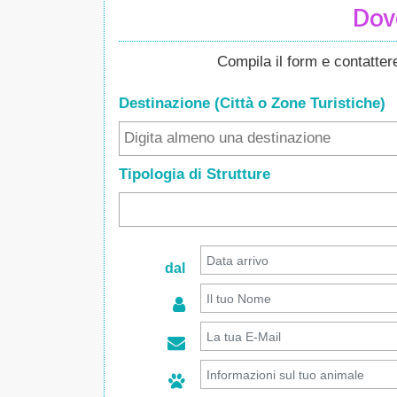
Dove
Compila il form e contatte
Destinazione (Città o Zone
Turistiche
)
Tipologia di Strutture
dal