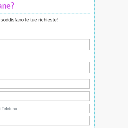
Cane?
soddisfano le tue richieste!