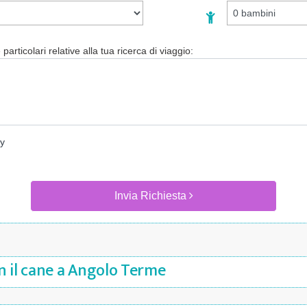
particolari relative alla tua ricerca di viaggio:
cy
Invia Richiesta
n il cane a Angolo Terme