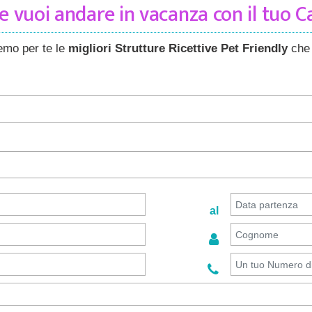
 vuoi andare in vacanza con il tuo 
remo per te le
migliori Strutture Ricettive Pet Friendly
che 
al