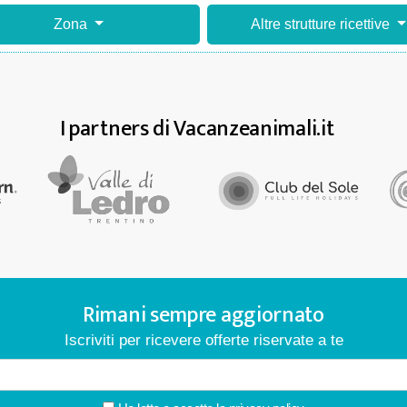
Zona
Altre strutture ricettive
I partners di Vacanzeanimali.it
Rimani sempre aggiornato
Iscriviti per ricevere offerte riservate a te