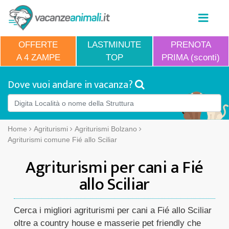
OFFERTE
LASTMINUTE
PRENOTA
A 4 ZAMPE
TOP
PRIMA (sconti)
Dove vuoi andare in vacanza?
Home
Agriturismi
Agriturismi Bolzano
Agriturismi comune Fié allo Sciliar
Agriturismi per cani a Fié
allo Sciliar
Cerca i migliori agriturismi per cani a Fié allo Sciliar
oltre a country house e masserie pet friendly che