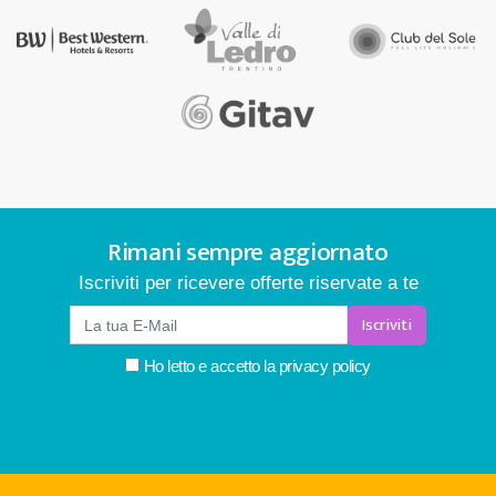
Rimani sempre aggiornato
Iscriviti per ricevere offerte riservate a te
Iscriviti
Ho letto e accetto la
privacy policy