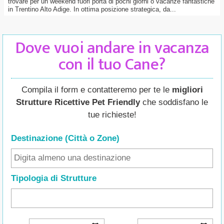
trovare per un weekend fuori porta di pochi giorni o vacanze fantastiche
in Trentino Alto Adige. In ottima posizione strategica, da...
Dove vuoi andare in vacanza
con il tuo Cane?
Compila il form e contatteremo per te le
migliori
Strutture Ricettive Pet Friendly
che soddisfano le
tue richieste!
Destinazione (Città o Zone
)
Tipologia di Strutture