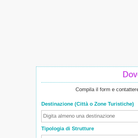
Dove
Compila il form e contatte
Destinazione (Città o Zone
Turistiche
)
Tipologia di Strutture