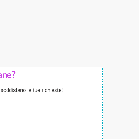
Cane?
soddisfano le tue richieste!