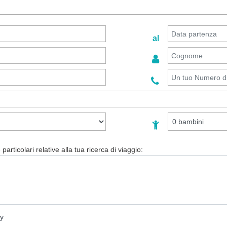
al
particolari relative alla tua ricerca di viaggio:
cy