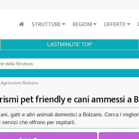
STRUTTURE
REGIONI
OFFERTE
LASTMINUTE
TOP
Agriturismi Bolzano
rismi pet friendly e cani ammessi a 
, gatti e altri animali domestici a Bolzano. Cerca i migliori 
servizi che offrono per ospitarli.