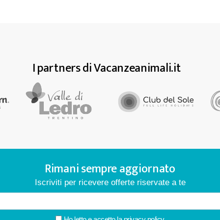
I partners di Vacanzeanimali.it
Rimani sempre aggiornato
Iscriviti per ricevere offerte riservate a te
Ho letto e accetto la
privacy policy