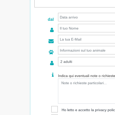
dal
Indica qui eventuali note o richieste 
Ho letto e accetto la
privacy poli