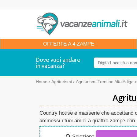
OFFERTE
A 4 ZAMPE
Dove vuoi andare
in vacanza?
Home
Agriturismi
Agriturismi Trentino Alto Adige
Agritu
Country house e masserie che accettano cani
ammessi i tuoi amici a quattro zampe con i 
Seleziona